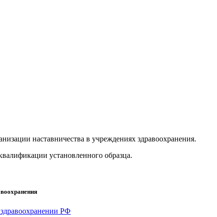
анизации наставничества в учреждениях здравоохранения.
квалификации установленного образца.
авоохранения
в здравоохранении РФ