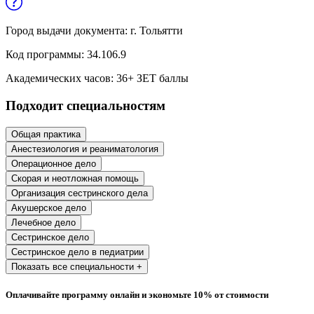
Образование и педагогические науки
Город выдачи документа:
г. Тольятти
Социология и социальная работа
Код программы:
34.106.9
Академических часов:
36
+ ЗЕТ баллы
Профессиональное обучение рабочих
Подходит специальностям
и служащих
История и археология
Общая практика
Анестезиология и реаниматология
Психологические науки
Операционное дело
Скорая и неотложная помощь
Техносферная безопасность и ОТ
Организация сестринского дела
Акушерское дело
Лечебное дело
Техносферная безопасность и
Сестринское дело
природообустройство
Сестринское дело в педиатрии
Показать все специальности +
Экологическая безопасность в
Оплачивайте программу онлайн и экономьте 10% от стоимости
промышленности