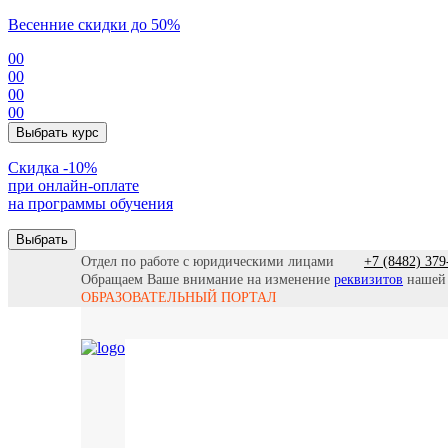
Весенние скидки до 50%
00
00
00
00
Выбрать курс
Cкидка -10%
при онлайн-оплате
на программы обучения
Выбрать
Отдел по работе с юридическими лицами
+7 (8482) 379
Обращаем Ваше внимание на изменение
реквизитов
нашей
ОБРАЗОВАТЕЛЬНЫЙ ПОРТАЛ
Все прогр
Найти