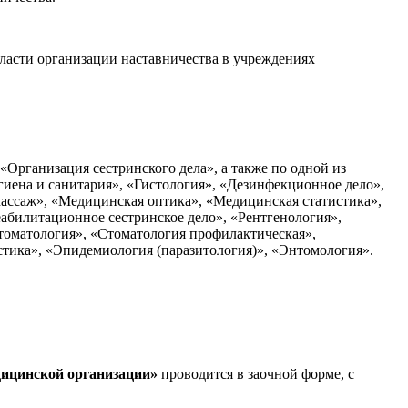
асти организации наставничества в учреждениях
Организация сестринского дела», а также по одной из
гиена и санитария», «Гистология», «Дезинфекционное дело»,
массаж», «Медицинская оптика», «Медицинская статистика»,
абилитационное сестринское дело», «Рентгенология»,
Стоматология», «Стоматология профилактическая»,
тика», «Эпидемиология (паразитология)», «Энтомология».
дицинской организации»
проводится в заочной форме, с