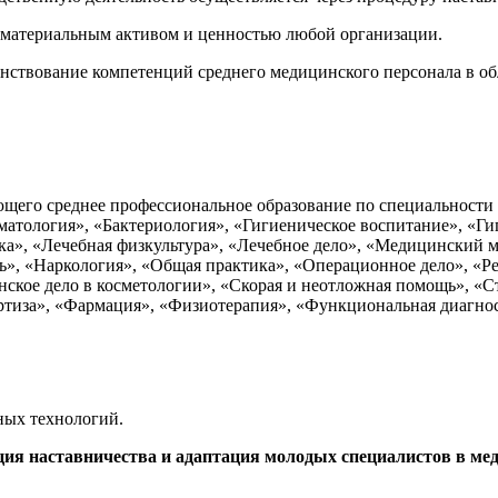
нематериальным активом и ценностью любой организации.
твование компетенций среднего медицинского персонала в обл
ющего среднее профессиональное образование по специальности «
матология», «Бактериология», «Гигиеническое воспитание», «Ги
ка», «Лечебная физкультура», «Лечебное дело», «Медицинский 
», «Наркология», «Общая практика», «Операционное дело», «Ре
инское дело в косметологии», «Скорая и неотложная помощь», «
ртиза», «Фармация», «Физиотерапия», «Функциональная диагнос
ных технологий.
ия наставничества и адаптация молодых специалистов в ме