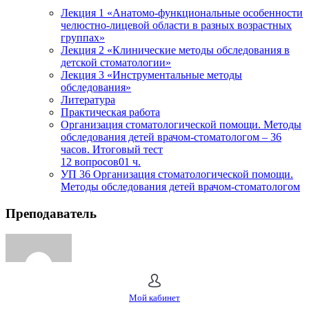
Лекция 1 «Анатомо-функциональные особенности
челюстно-лицевой области в разных возрастных
группах»
Лекция 2 «Клинические методы обследования в
детской стоматологии»
Лекция 3 «Инструментальные методы
обследования»
Литература
Практическая работа
Организация стоматологической помощи. Методы
обследования детей врачом-стоматологом – 36
часов. Итоговый тест
12 вопросов
01 ч.
УП 36 Организация стоматологической помощи.
Методы обследования детей врачом-стоматологом
Преподаватель
Сергей Кутрань
Мой кабинет