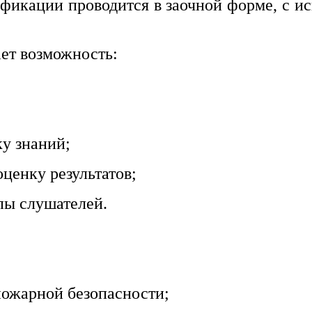
икации проводится в заочной форме, с и
ет возможность:
ку знаний;
ценку результатов;
пы слушателей.
ожарной безопасности;