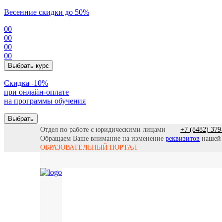
Весенние скидки до 50%
00
00
00
00
Выбрать курс
Cкидка -10%
при онлайн-оплате
на программы обучения
Выбрать
Отдел по работе с юридическими лицами
+7 (8482) 379
Обращаем Ваше внимание на изменение
реквизитов
нашей
ОБРАЗОВАТЕЛЬНЫЙ ПОРТАЛ
Все прогр
Найти