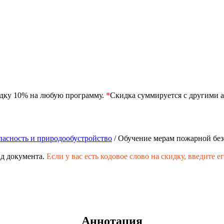
идку 10% на любую программу.
*
Скидка суммируется с другими а
пасность и природообустройство
/ Обучение мерам пожарной без
д документа.
Если у вас есть кодовое слово на скидку,
введите е
Аннотация