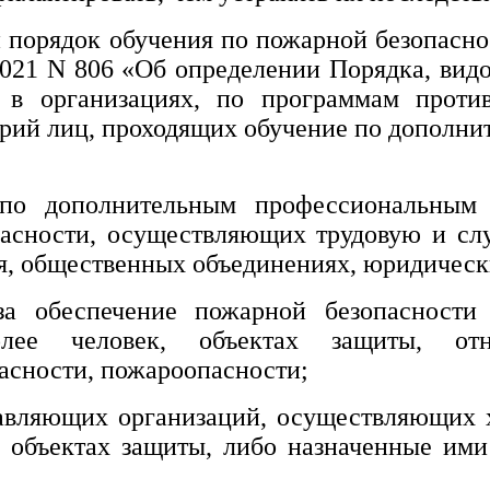
й порядок обучения по пожарной безопаснос
2021 N 806 «Об определении Порядка, вид
 в организациях, по программам против
орий лиц, проходящих обучение по дополн
 по дополнительным профессиональны
асности, осуществляющих трудовую и сл
ия, общественных объединениях, юридическ
за обеспечение пожарной безопасности
лее человек, объектах защиты, от
асности, пожароопасности;
авляющих организаций, осуществляющих х
 объектах защиты, либо назначенные ими