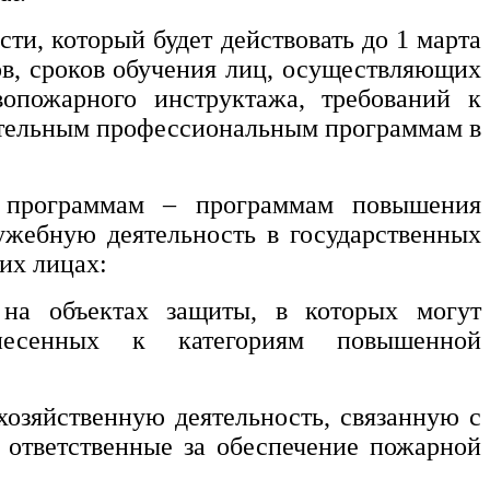
ти, который будет действовать до 1 марта
ов, сроков обучения лиц, осуществляющих
опожарного инструктажа, требований к
ительным профессиональным программам в
м программам – программам повышения
ужебную деятельность в государственных
их лицах:
 на объектах защиты, в которых могут
несенных к категориям повышенной
озяйственную деятельность, связанную с
 ответственные за обеспечение пожарной