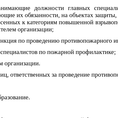
анимающие должности главных специали
щие их обязанности, на объектах защиты,
тнесенных к категориям повышенной взрыво
телем организации;
функция по проведению противопожарного и
специалистов по пожарной профилактике;
м организации.
иц, ответственных за проведение противоп
разование.