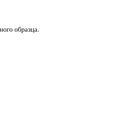
ого образца.