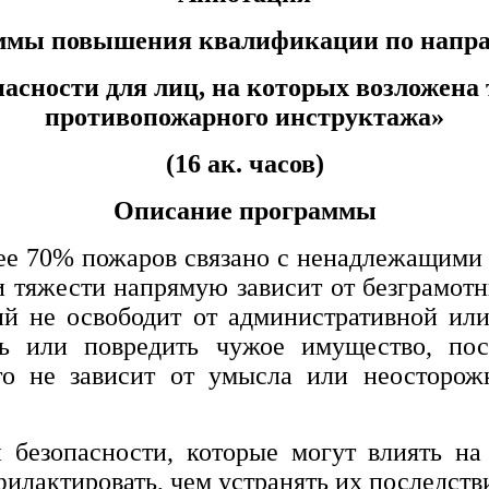
ммы повышения квалификации по напр
асности для лиц, на которых возложена
противопожарного инструктажа»
(16 ак. часов)
Описание программы
лее 70% пожаров связано с ненадлежащими 
и тяжести напрямую зависит от безграмотн
й не освободит от административной или
ь или повредить чужое имущество, пос
то не зависит от умысла или неосторож
безопасности, которые могут влиять на
филактировать, чем устранять их последств