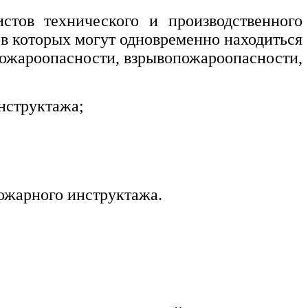
стов технического и производственного
 в которых могут одновременно находиться
пожароопасности, взрывопожароопасности,
нструктажа;
ожарного инструктажа.