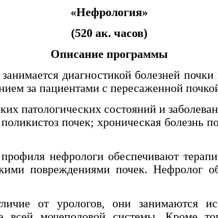
«Нефрология»
(520 ак. часов)
Описание программы
 занимается диагностикой болезней почки 
ением за пациентами с пересаженной почко
их патологических состояний и заболеван
 поликистоз почек; хроническая болезнь по
 профиля нефрологи обеспечивают терап
кими повреждениями почек. Нефролог об
личие от урологов, они занимаются ис
е всей мочеполовой системы. Кроме то