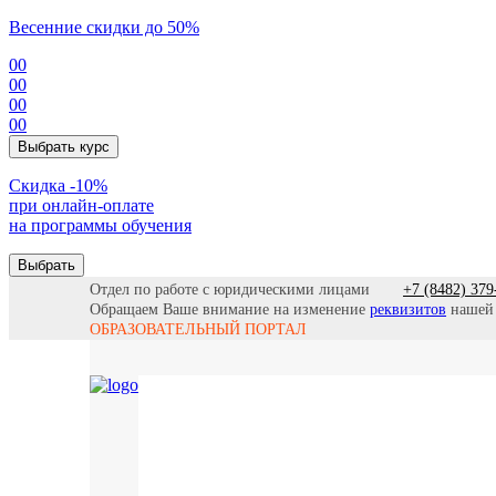
Весенние скидки до 50%
00
00
00
00
Выбрать курс
Cкидка -10%
при онлайн-оплате
на программы обучения
Выбрать
Отдел по работе с юридическими лицами
+7 (8482) 379
Обращаем Ваше внимание на изменение
реквизитов
нашей
ОБРАЗОВАТЕЛЬНЫЙ ПОРТАЛ
Все прогр
Найти