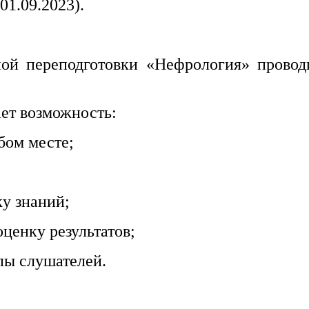
01.09.2023).
ой переподготовки «Нефрология» проводи
ет возможность:
бом месте;
ку знаний;
ценку результатов;
пы слушателей.