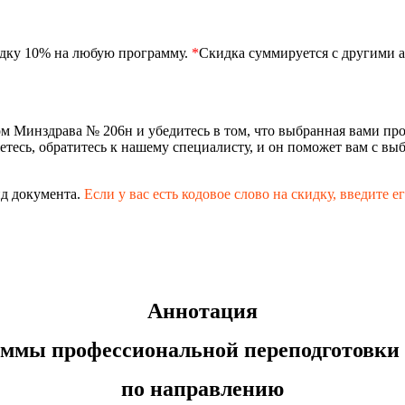
идку 10% на любую программу.
*
Скидка суммируется с другими а
ом Минздрава № 206н и убедитесь в том, что выбранная вами п
етесь, обратитесь к нашему специалисту, и он поможет вам с в
д документа.
Если у вас есть кодовое слово на скидку,
введите е
Аннотация
ммы профессиональной переподготовки
по направлению