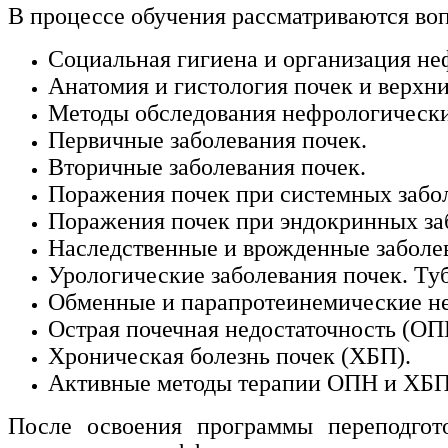
В процессе обучения рассматриваются во
Социальная гигиена и организация н
Анатомия и гистология почек и верхн
Методы обследования нефрологически
Первичные заболевания почек.
Вторичные заболевания почек.
Поражения почек при системных забо
Поражения почек при эндокринных за
Наследственные и врожденные заболев
Урологические заболевания почек. Туб
Обменные и парапротеинемические н
Острая почечная недостаточность (ОП
Хроническая болезнь почек (ХБП).
Активные методы терапии ОПН и ХБП
После освоения программы переподгот