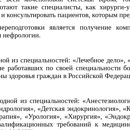
отают такие специалисты, как хирурги-
и консультировать пациентов, которым пре
реподготовки является получение ком
и нефрологии.
ой из специальностей: «Лечебное дело», 
не работавших по своей специальности бо
ны здоровья граждан в Российской Федерации
 одной из специальностей: «Анестезиологи
андрология», «Детская эндокринология», «
ерапия», «Урология», «Хирургия», «Эндок
валификационных требований к медицин