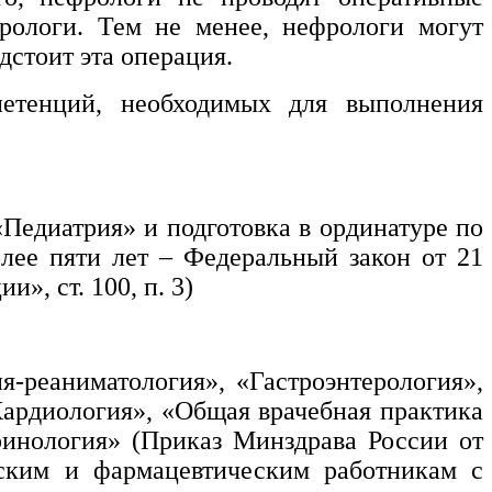
урологи. Тем не менее, нефрологи могут
дстоит эта операция.
петенций, необходимых для выполнения
«Педиатрия» и подготовка в ординатуре по
лее пяти лет – Федеральный закон от 21
», ст. 100, п. 3)
я-реаниматология», «Гастроэнтерология»,
Кардиология», «Общая врачебная практика
ринология» (Приказ Минздрава России от
ским и фармацевтическим работникам с