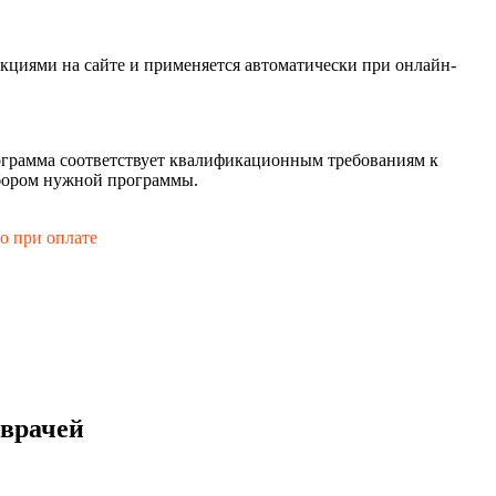
кциями на сайте и применяется автоматически при онлайн-
рограмма соответствует квалификационным требованиям к
ыбором нужной программы.
го при оплате
 врачей