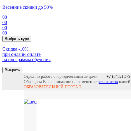
Весенние скидки до 50%
00
00
00
00
Выбрать курс
Cкидка -10%
при онлайн-оплате
на программы обучения
Выбрать
Отдел по работе с юридическими лицами
+7 (8482) 379
Обращаем Ваше внимание на изменение
реквизитов
нашей
ОБРАЗОВАТЕЛЬНЫЙ ПОРТАЛ
Все прогр
Найти