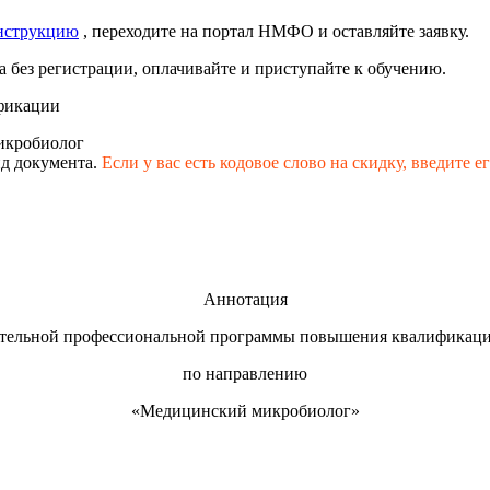
нструкцию
, переходите на портал НМФО и оставляйте заявку.
 без регистрации, оплачивайте и приступайте к обучению.
фикации
икробиолог
д документа.
Если у вас есть кодовое слово на скидку,
введите е
Аннотация
тельной профессиональной программы повышения квалификаци
по направлению
«Медицинский микробиолог»