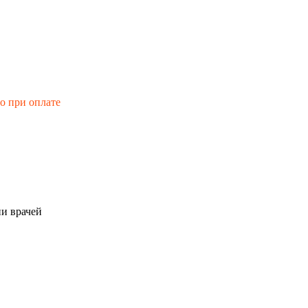
го при оплате
и врачей