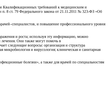
ении Квалификационных требований к медицинским и
. 8 ст. 79 Федерального закона от 21.11.2011 № 323-ФЗ «Об
врачей–специалистов, и повышение профессионального уровня
аражения и роста; используя эту информацию, можно
 лечения. Они также могут помочь в
ает следующие вопросы: организация и структура
я микробиология и вирусология; клиническая и санитарная
нфекционные болезни», а также для врачей по специальностям