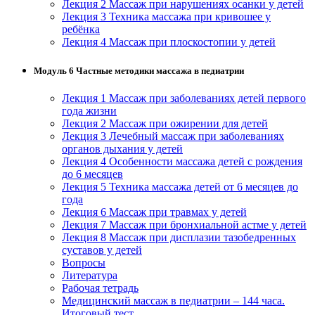
Лекция 2 Массаж при нарушениях осанки у детей
Лекция 3 Техника массажа при кривошее у
ребёнка
Лекция 4 Массаж при плоскостопии у детей
Модуль 6 Частные методики массажа в педиатрии
Лекция 1 Массаж при заболеваниях детей первого
года жизни
Лекция 2 Массаж при ожирении для детей
Лекция 3 Лечебный массаж при заболеваниях
органов дыхания у детей
Лекция 4 Особенности массажа детей с рождения
до 6 месяцев
Лекция 5 Техника массажа детей от 6 месяцев до
года
Лекция 6 Массаж при травмах у детей
Лекция 7 Массаж при бронхиальной астме у детей
Лекция 8 Массаж при дисплазии тазобедренных
суставов у детей
Вопросы
Литература
Рабочая тетрадь
Медицинский массаж в педиатрии – 144 часа.
Итоговый тест