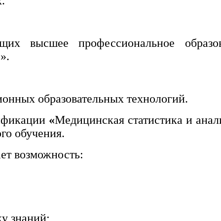
.
щих высшее профессиональное образо
».
ионных образовательных технологий.
лификации
«
Медицинская статистика и анал
го обучения.
ет возможность:
ку знаний;