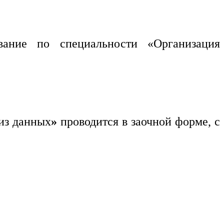
вание по специальности «Организация
из данных
»
проводится в заочной форме, с