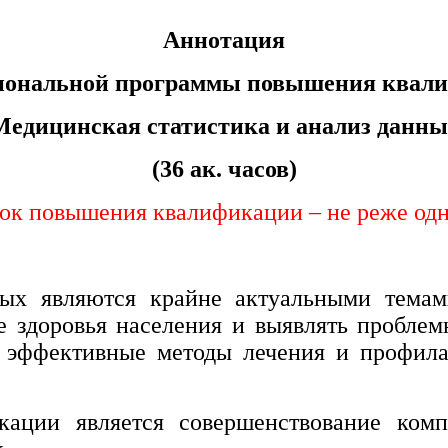
Аннотация
иональной программы повышения квал
Медицинская статистика и анализ данны
(36 ак. часов)
к повышения квалификации – не реже одног
ных являются крайне актуальными темам
е здоровья населения и выявлять проблем
ь эффективные методы лечения и профила
ции является совершенствование компе