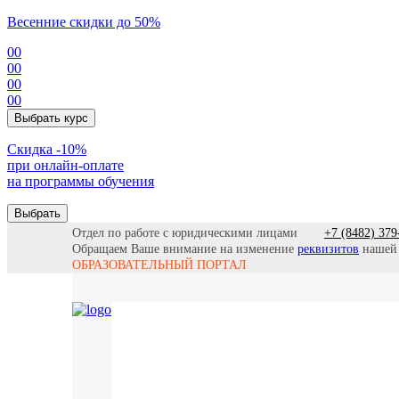
Весенние скидки до 50%
00
00
00
00
Выбрать курс
Cкидка -10%
при онлайн-оплате
на программы обучения
Выбрать
Отдел по работе с юридическими лицами
+7 (8482) 379
Обращаем Ваше внимание на изменение
реквизитов
нашей
ОБРАЗОВАТЕЛЬНЫЙ ПОРТАЛ
Все прогр
Найти