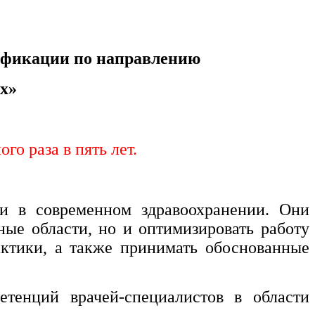
ификации по направлению
х»
о раза в пять лет.
и в современном здравоохранении. Они
ные области, но и оптимизировать работу
ктики, а также принимать обоснованные
тенций врачей-специалистов в области