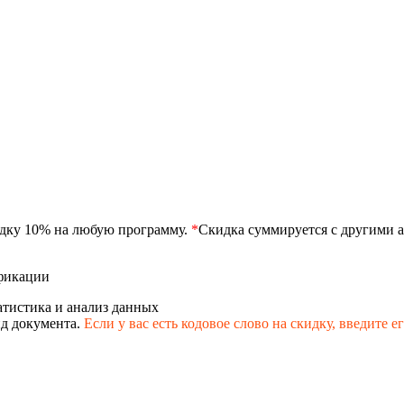
идку 10% на любую программу.
*
Скидка суммируется с другими а
фикации
атистика и анализ данных
д документа.
Если у вас есть кодовое слово на скидку,
введите е