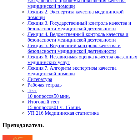
Актуальность проблемы повышения качества
медицинской помощи
Лекция 2. Экспертиза качества медицинской
помощи
Лекция 3. Государственный контроль качества и
безопасности медицинской деятельности
Лекция 4. Ведомственный контроль качества и
безопасности медицинской деятельности
Лекция 5. Внутренний контроль качества и
безопасности медицинской деятельности
Лекция 6. Независимая оценка качества оказанных
медицинских услуг
Лекция 7. Алгоритм экспертизы качества
медицинской помощи
Литература
Рабочая тетрадь
Тест
10 вопросов
50 мин.
Итоговый тест
15 вопросов
01 ч. 15 мин.
УП 216 Медицинская статистика
Преподаватель