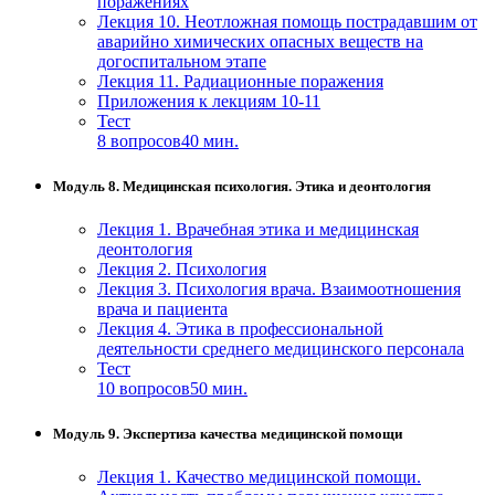
поражениях
Лекция 10. Неотложная помощь пострадавшим от
аварийно химических опасных веществ на
догоспитальном этапе
Лекция 11. Радиационные поражения
Приложения к лекциям 10-11
Тест
8 вопросов
40 мин.
Модуль 8. Медицинская психология. Этика и деонтология
Лекция 1. Врачебная этика и медицинская
деонтология
Лекция 2. Психология
Лекция 3. Психология врача. Взаимоотношения
врача и пациента
Лекция 4. Этика в профессиональной
деятельности среднего медицинского персонала
Тест
10 вопросов
50 мин.
Модуль 9. Экспертиза качества медицинской помощи
Лекция 1. Качество медицинской помощи.