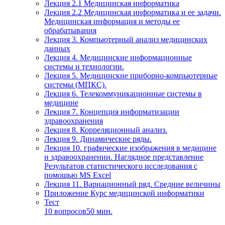
Лекция 2.1 Медицинская информатика
Лекция 2.2 Медицинская информатика и ее задачи.
Медицинская информация и методы ее
обрабатывания
Лекция 3. Компьютерный анализ медицинских
данных
Лекция 4. Медицинские информационные
системы и технологии.
Лекция 5. Медицинские приборно-компьютерные
системы (МПКС).
Лекция 6. Телекоммуникационные системы в
медицине
Лекция 7. Концепция информатизации
здравоохранения
Лекция 8. Корреляционный анализ.
Лекция 9. Динамические ряды.
Лекция 10. графические изображения в медицине
и здравоохранении. Наглядное представление
Результатов статистического исследования с
помощью MS Excel
Лекция 11. Вариационный ряд. Средние величины
Приложение Курс медицинской информатики
Тест
10 вопросов
50 мин.