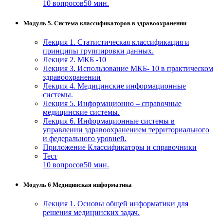
10 вопросов
50 мин.
Модуль 5. Система классификаторов в здравоохранении
Лекция 1. Статистическая классификация и
принципы группировки данных.
Лекция 2. МКБ -10
Лекция 3. Использование МКБ- 10 в практическом
здравоохранении
Лекция 4. Медицинские информационные
системы.
Лекция 5. Информационно – справочные
медицинские системы.
Лекция 6. Информационные системы в
управлении здравоохранением территориального
и федерального уровней.
Приложение Классификаторы и справочники
Тест
10 вопросов
50 мин.
Модуль 6 Медицинская информатика
Лекция 1. Основы общей информатики для
решения медицинских задач.