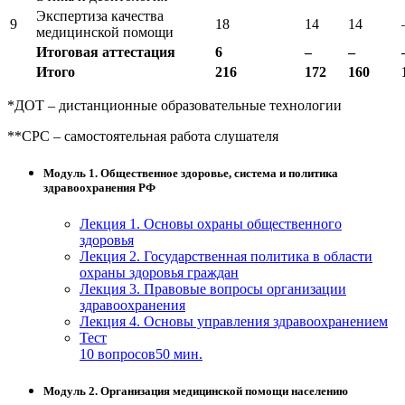
Экспертиза качества
9
18
14
14
медицинской помощи
Итогов
ая
аттестация
6
–
–
И
того
216
172
160
*ДОТ – дистанционные образовательные технологии
**СРС – самостоятельная работа слушателя
Модуль 1. Общественное здоровье, система и политика
здравоохранения РФ
Лекция 1. Основы охраны общественного
здоровья
Лекция 2. Государственная политика в области
охраны здоровья граждан
Лекция 3. Правовые вопросы организации
здравоохранения
Лекция 4. Основы управления здравоохранением
Тест
10 вопросов
50 мин.
Модуль 2. Организация медицинской помощи населению