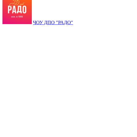
ЧОУ ДПО "РАДО"