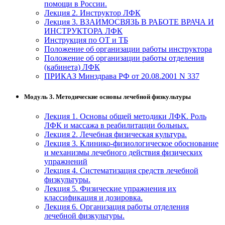
помощи в России.
Лекция 2. Инструктор ЛФК
Лекция 3. ВЗАИМОСВЯЗЬ В РАБОТЕ ВРАЧА И
ИНСТРУКТОРА ЛФК
Инструкция по ОТ и ТБ
Положение об организации работы инструктора
Положение об организации работы отделения
(кабинета) ЛФК
ПРИКАЗ Минздрава РФ от 20.08.2001 N 337
Модуль 3. Методические основы лечебной физкультуры
Лекция 1. Основы общей методики ЛФК. Роль
ЛФК и массажа в реабилитации больных.
Лекция 2. Лечебная физическая культура.
Лекция 3. Клинико-физиологическое обоснование
и механизмы лечебного действия физических
упражнений
Лекция 4. Систематизация средств лечебной
физкультуры.
Лекция 5. Физические упражнения их
классификация и дозировка.
Лекция 6. Организация работы отделения
лечебной физкультуры.