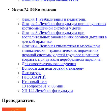
Модуль 7.2. ЛФК в педиатрии
Лекция 1. Реабилитация в педиатрии.
Лекция 2. Лечебная физкультура при нарушениях
костно-мышечной системы у детей
Лекция 3. Лечебная физкультура при
воспалительных заболеваниях органов дыхания в
детской практике.
Лекция 4. Лечебная гимнастика и массаж при
гипоксически – травматических поражениях
нервной системы у детей грудного и раннего
возраста, при детском церебральном параличе.
Для самостоятельного изучения
Вопросы для подготовки к экзамену
Литература
ГЛОССАРИЙ
Итоговый тест
13 вопросов
01 ч. 05 мин.
УП 144 Лечебная физкультура
Преподаватель