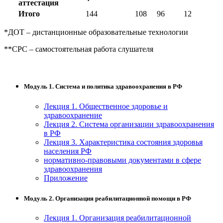
аттестация
Итого
144
108
96
12
*ДОТ – дистанционные образовательные технологии
**СРС – самостоятельная работа слушателя
Модуль 1. Система и политика здравоохранения в РФ
Лекция 1. Общественное здоровье и
здравоохранение
Лекция 2. Система организации здравоохранения
в РФ
Лекция 3. Характеристика состояния здоровья
населения РФ
нормативно-правовыми документами в сфере
здравоохранения
Приложение
Модуль 2. Организация реабилитационной помощи в РФ
Лекция 1. Организация реабилитационной