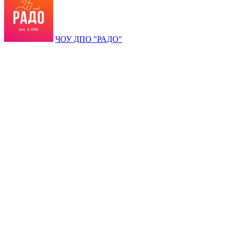
ЧОУ ДПО "РАДО"