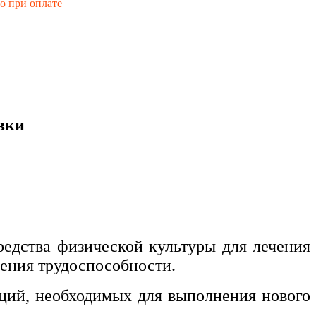
го при оплате
вки
редства физической культуры для лечения
ения трудоспособности.
ций, необходимых для выполнения нового