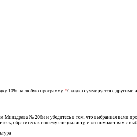
идку 10% на любую программу.
*
Скидка суммируется с другими а
ом Минздрава № 206н и убедитесь в том, что выбранная вами п
етесь, обратитесь к нашему специалисту, и он поможет вам с в
ьтура