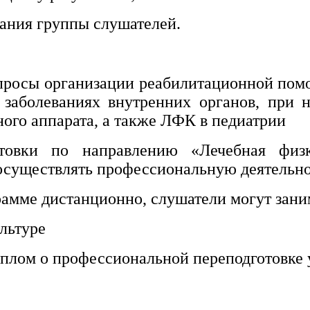
ания группы слушателей.
просы организации реабилитационной пом
 заболеваниях внутренних органов, при
ного аппарата, а также ЛФК в педиатрии
товки по направлению «Лечебная физку
осуществлять профессиональную деятельн
рамме дистанционно, слушатели могут зани
льтуре
плом о профессиональной переподготовке 