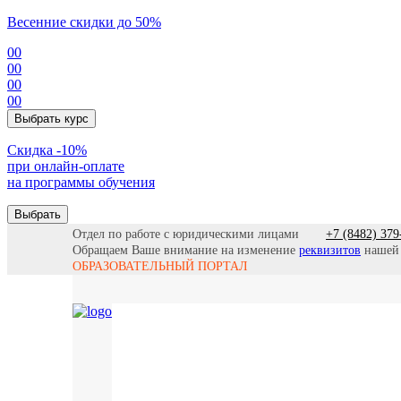
Весенние скидки до 50%
00
00
00
00
Выбрать курс
Cкидка -10%
при онлайн-оплате
на программы обучения
Выбрать
Отдел по работе с юридическими лицами
+7 (8482) 379
Обращаем Ваше внимание на изменение
реквизитов
нашей
ОБРАЗОВАТЕЛЬНЫЙ ПОРТАЛ
Все прогр
Найти