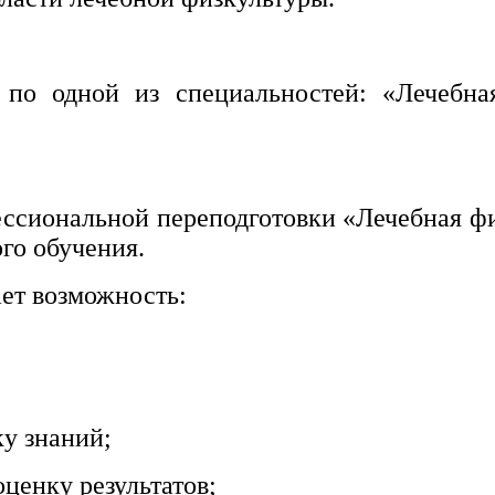
по одной из специальностей: «Лечебна
сиональной переподготовки «Лечебная физ
го обучения.
ет возможность:
ку знаний;
ценку результатов;