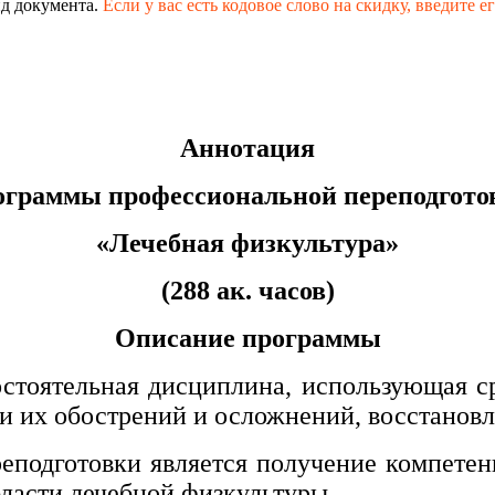
д документа.
Если у вас есть кодовое слово на скидку,
введите е
Аннотация
ограммы профессиональной переподгото
«Лечебная физкультура»
(288 ак. часов)
Описание программы
остоятельная дисциплина, использующая с
и их обострений и осложнений, восстановл
подготовки является получение компетен
ласти лечебной физкультуры.