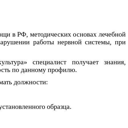
ощи в РФ, методических основах лечебной
 нарушении работы нервной системы, при
льтура» специалист получает знания,
ость по данному профилю.
мать должности:
установленного образца.