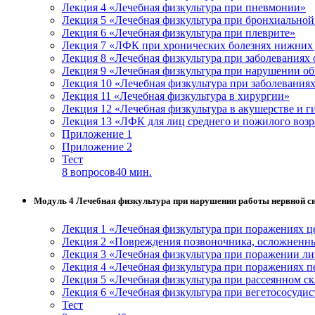
Лекция 4 «Лечебная физкультура при пневмонии»
Лекция 5 «Лечебная физкультура при бронхиальной
Лекция 6 «Лечебная физкультура при плеврите»
Лекция 7 «ЛФК при хронических болезнях нижних
Лекция 8 «Лечебная физкультура при заболеваниях
Лекция 9 «Лечебная физкультура при нарушении о
Лекция 10 «Лечебная физкультура при заболевания
Лекция 11 «Лечебная физкультура в хирургии»
Лекция 12 «Лечебная физкультура в акушерстве и 
Лекция 13 «ЛФК для лиц среднего и пожилого возр
Приложение 1
Приложение 2
Тест
8 вопросов
40 мин.
Модуль 4 Лечебная физкультура при нарушении работы нервной с
Лекция 1 «Лечебная физкультура при поражениях 
Лекция 2 «Повреждения позвоночника, осложненны
Лекция 3 «Лечебная физкультура при поражении ли
Лекция 4 «Лечебная физкультура при поражениях 
Лекция 5 «Лечебная физкультура при рассеянном ск
Лекция 6 «Лечебная физкультура при вегетососуди
Тест