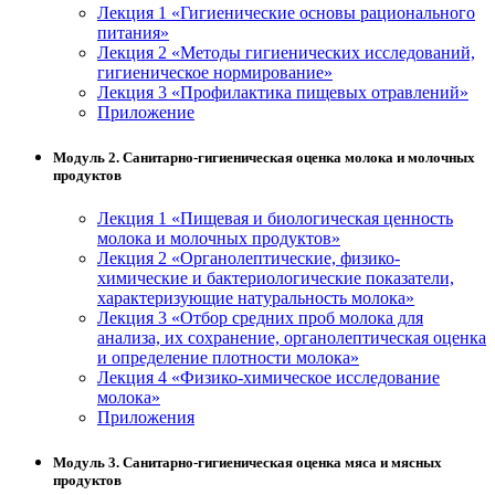
Лекция 1 «Гигиенические основы рационального
питания»
Лекция 2 «Методы гигиенических исследований,
гигиеническое нормирование»
Лекция 3 «Профилактика пищевых отравлений»
Приложение
Модуль 2. Санитарно-гигиеническая оценка молока и молочных
продуктов
Лекция 1 «Пищевая и биологическая ценность
молока и молочных продуктов»
Лекция 2 «Органолептические, физико-
химические и бактериологические показатели,
характеризующие натуральность молока»
Лекция 3 «Отбор средних проб молока для
анализа, их сохранение, органолептическая оценка
и определение плотности молока»
Лекция 4 «Физико-химическое исследование
молока»
Приложения
Модуль 3. Санитарно-гигиеническая оценка мяса и мясных
продуктов