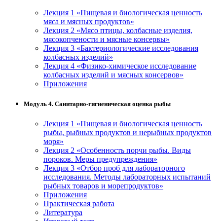
Лекция 1 «Пищевая и биологическая ценность
мяса и мясных продуктов»
Лекция 2 «Мясо птицы, колбасные изделия,
мясокопчености и мясные консервы»
Лекция 3 «Бактериологические исследования
колбасных изделий»
Лекция 4 «Физико-химическое исследование
колбасных изделий и мясных консервов»
Приложения
Модуль 4. Санитарно-гигиеническая оценка рыбы
Лекция 1 «Пищевая и биологическая ценность
рыбы, рыбных продуктов и нерыбных продуктов
моря»
Лекция 2 «Особенность порчи рыбы. Виды
пороков. Меры предупреждения»
Лекция 3 «Отбор проб для лабораторного
исследования. Методы лабораторных испытаний
рыбных товаров и морепродуктов»
Приложения
Практическая работа
Литература