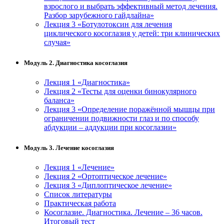
взрослого и выбрать эффективный метод лечения.
Разбор зарубежного гайдлайна»
Лекция 3 «Ботулотоксин для лечения
циклического косоглазия у детей: три клинических
случая»
Модуль 2. Диагностика косоглазия
Лекция 1 «Диагностика»
Лекция 2 «Тесты для оценки бинокулярного
баланса»
Лекция 3 «Определение поражённой мышцы при
ограничении подвижности глаз и по способу
абдукции – аддукции при косоглазии»
Модуль 3. Лечение косоглазия
Лекция 1 «Лечение»
Лекция 2 «Ортоптическое лечение»
Лекция 3 «Диплоптическое лечение»
Список литературы
Практическая работа
Косоглазие. Диагностика. Лечение – 36 часов.
Итоговый тест