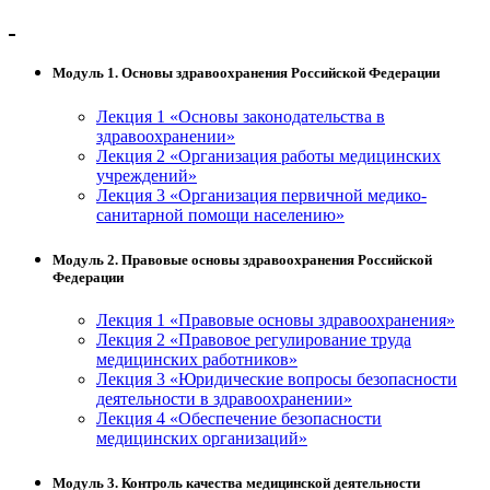
Модуль 1. Основы здравоохранения Российской Федерации
Лекция 1 «Основы законодательства в
здравоохранении»
Лекция 2 «Организация работы медицинских
учреждений»
Лекция 3 «Организация первичной медико-
санитарной помощи населению»
Модуль 2. Правовые основы здравоохранения Российской
Федерации
Лекция 1 «Правовые основы здравоохранения»
Лекция 2 «Правовое регулирование труда
медицинских работников»
Лекция 3 «Юридические вопросы безопасности
деятельности в здравоохранении»
Лекция 4 «Обеспечение безопасности
медицинских организаций»
Модуль 3. Контроль качества медицинской деятельности