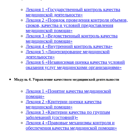
Лекция 1 «Государственный контроль качества
медицинской деятельности»
Лекция 2 «Порядок проведения контроля объемов,
сроков, качества и условий предоставления
медицинской помощи»
Лекция 3 «Ведомственный контроль качества
медицинской помощи»
Лекция 4 «Внутренний контроль качества»
Лекция 5 «Лицензирование медицинской
деятельности»
Лекция 6 «Независимая оценка качества условий
оказания услуг медицинскими организациями»
Модуль 4. Управление качеством медицинской деятельности
Лекция 1 «Понятие качества медицинской
помощи»
Лекция 2 «Критерии оценки качества
медицинской помощи»
Лекция 3 «Критерии качества по группам
заболеваний (состояний)»
Лекция 4 «Правовые механизмы контроля и
обеспечения качества медицинской помощи»