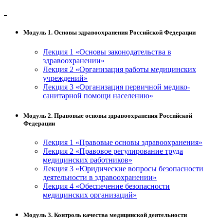
Модуль 1. Основы здравоохранения Российской Федерации
Лекция 1 «Основы законодательства в
здравоохранении»
Лекция 2 «Организация работы медицинских
учреждений»
Лекция 3 «Организация первичной медико-
санитарной помощи населению»
Модуль 2. Правовые основы здравоохранения Российской
Федерации
Лекция 1 «Правовые основы здравоохранения»
Лекция 2 «Правовое регулирование труда
медицинских работников»
Лекция 3 «Юридические вопросы безопасности
деятельности в здравоохранении»
Лекция 4 «Обеспечение безопасности
медицинских организаций»
Модуль 3. Контроль качества медицинской деятельности