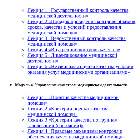
Лекция 1 «Государственный контроль качества
медицинской деятельности»
Лекция 2 «Порядок проведения контроля объемов,
сроков, качества и условий предоставления
медицинской помощи»
Лекция 3 «Ведомственный контроль качества
медицинской помощи»
Лекция 4 «Внутренний контроль качества»
Лекция 5 «Лицензирование медицинской
деятельности»
Лекция 6 «Независимая оценка качества условий
оказания услуг медицинскими организациями»
Модуль 4. Управление качеством медицинской деятельности
Лекция 1 «Понятие качества медицинской
помощи»
Лекция 2 «Критерии оценки качества
медицинской помощи»
Лекция 3 «Критерии качества по группам
заболеваний (состояний)»
Лекция 4 «Правовые механизмы контроля и
обеспечения качества медицинской помощи»