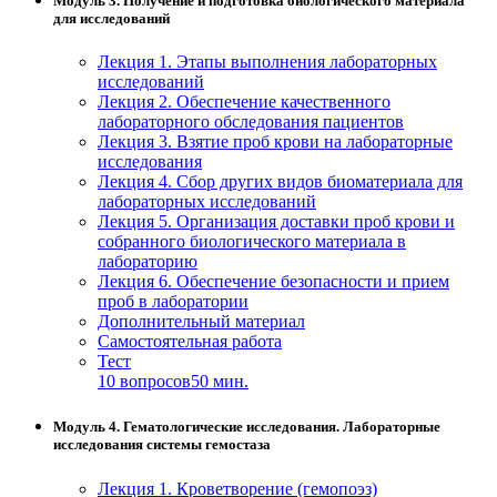
Модуль 3. Получение и подготовка биологического материала
для исследований
Лекция 1. Этапы выполнения лабораторных
исследований
Лекция 2. Обеспечение качественного
лабораторного обследования пациентов
Лекция 3. Взятие проб крови на лабораторные
исследования
Лекция 4. Сбор других видов биоматериала для
лабораторных исследований
Лекция 5. Организация доставки проб крови и
собранного биологического материала в
лабораторию
Лекция 6. Обеспечение безопасности и прием
проб в лаборатории
Дополнительный материал
Самостоятельная работа
Тест
10 вопросов
50 мин.
Модуль 4. Гематологические исследования. Лабораторные
исследования системы гемостаза
Лекция 1. Кроветворение (гемопоэз)