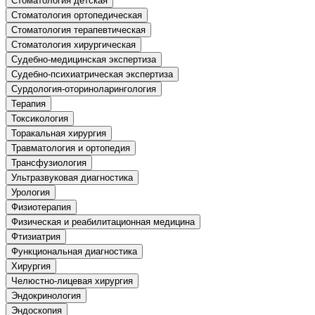
Стоматология детская
Стоматология ортопедическая
Стоматология терапевтическая
Стоматология хирургическая
Судебно-медицинская экспертиза
Судебно-психиатрическая экспертиза
Сурдология-оториноларингология
Терапия
Токсикология
Торакальная хирургия
Травматология и ортопедия
Трансфузиология
Ультразвуковая диагностика
Урология
Физиотерапия
Физическая и реабилитационная медицина
Фтизиатрия
Функциональная диагностика
Хирургия
Челюстно-лицевая хирургия
Эндокринология
Эндоскопия