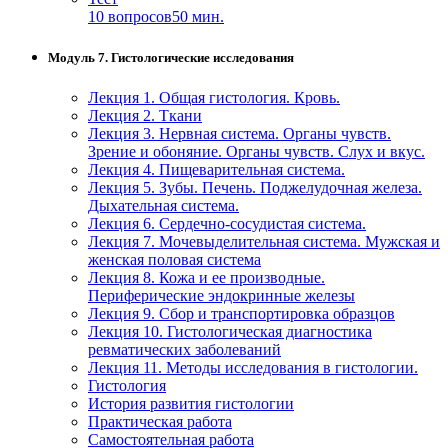
10 вопросов
50 мин.
Модуль 7. Гистологические исследования
Лекция 1. Общая гистология. Кровь.
Лекция 2. Ткани
Лекция 3. Нервная система. Органы чувств.
Зрение и обоняние. Органы чувств. Слух и вкус.
Лекция 4. Пищеварительная система.
Лекция 5. Зубы. Печень. Поджелудочная железа.
Дыхательная система.
Лекция 6. Сердечно-сосудистая система.
Лекция 7. Мочевыделительная система. Мужская и
женская половая система
Лекция 8. Кожа и ее производные.
Периферические эндокринные железы
Лекция 9. Сбор и транспортировка образцов
Лекция 10. Гистологическая диагностика
ревматических заболеваний
Лекция 11. Методы исследования в гистологии.
Гистология
История развития гистологии
Практическая работа
Самостоятельная работа