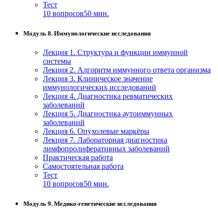
Тест
10 вопросов
50 мин.
Модуль 8. Иммунологические исследования
Лекция 1. Структура и функции иммунной
системы
Лекция 2. Алгоритм иммунного ответа организма
Лекция 3. Клиническое значение
иммунологических исследований
Лекция 4. Диагностика ревматических
заболеваний
Лекция 5. Диагностика аутоиммунных
заболеваний
Лекция 6. Опухолевые маркёры
Лекция 7. Лабораторная диагностика
лимфопролиферативных заболеваний
Практическая работа
Самостоятельная работа
Тест
10 вопросов
50 мин.
Модуль 9. Медико-генетические исследования