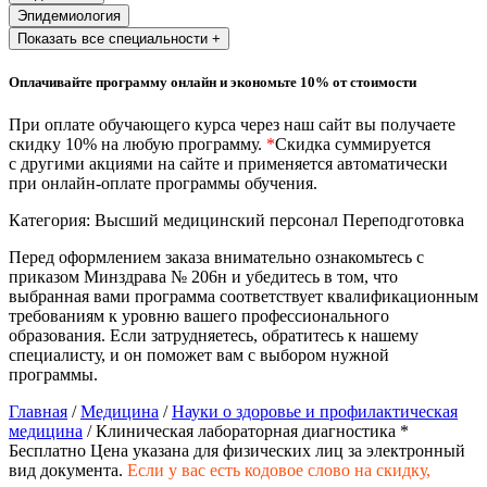
Эпидемиология
Показать все специальности +
Оплачивайте программу онлайн и экономьте 10% от стоимости
При оплате обучающего курса через наш сайт вы получаете
скидку 10% на любую программу.
*
Скидка суммируется
с другими акциями на сайте и применяется автоматически
при онлайн-оплате программы обучения.
Категория:
Высший медицинский персонал
Переподготовка
Перед оформлением заказа внимательно ознакомьтесь с
приказом Минздрава № 206н и убедитесь в том, что
выбранная вами программа соответствует квалификационным
требованиям к уровню вашего профессионального
образования. Если затрудняетесь, обратитесь к нашему
специалисту, и он поможет вам с выбором нужной
программы.
Главная
/
Медицина
/
Науки о здоровье и профилактическая
медицина
/ Клиническая лабораторная диагностика *
Бесплатно
Цена указана для физических лиц
за электронный
вид документа.
Если у вас есть кодовое слово на скидку,