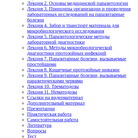
Лекция 2. Основы медицинской паразитологии
Лекция 3. Принципы организации и проведения
лабораторных исследований на паразитарные
болезни
Лекция 4. Забор и транспорт материала для
микробиологического исследования
Лекция 5. Паразитологические методы
лабораторной диагностики
Лекция 6. Методы микробиологической
диагностики протозойных инфекций
Лекция 7. Паразитарные болезни, вызываемые
простейшими
Лекция 8. Кишечные протозойные инвазии
Лекция 9. Паразитарные болезни, вызываемые
паразитическими червями
Лекция 10. Трематодозы
Лекция 11. Нематодозы
Ссылки на видеоматериал
Дополнительный материал
Презентации
Практическая работа
Самостоятельная работа
Литература
Вопросы
Тест