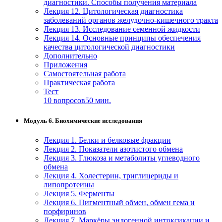
диагностики. Способы получения материала
Лекция 12. Цитологическая диагностика
заболеваний органов желудочно-кишечного тракта
Лекция 13. Исследование семенной жидкости
Лекция 14. Основные принципы обеспечения
качества цитологической диагностики
Дополнительно
Приложения
Самостоятельная работа
Практическая работа
Тест
10 вопросов
50 мин.
Модуль 6. Биохимические исследования
Лекция 1. Белки и белковые фракции
Лекция 2. Показатели азотистого обмена
Лекция 3. Глюкоза и метаболиты углеводного
обмена
Лекция 4. Холестерин, триглицериды и
липопротеины
Лекция 5. Ферменты
Лекция 6. Пигментный обмен, обмен гема и
порфиринов
Лекция 7. Маркёры эндогенной интоксикации и