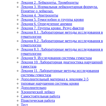
Лекция 2. Лейкоциты. Тромбоциты
Лекция 3. Нормальная лейкоцитарная формула.
Понятие о лейкозах.
Лекция 4. Эритроциты
Лекция 5. Гемоглобин и группы крови
Лекция 6. Определение анемии
Лекция 7. Группы крови. Резус-фактор
Лекция 8.1. Лабораторные методы исследования в
гематологии
Лекция 8.2. Лабораторные методы исследования в
гематологии
Лекция 8.3. Лабораторные методы исследования в
гематологии
Лекция 9. Исследования системы гемостаза
Лекция 10. Лабораторная диагностика нарушений
гамостаза
Лекция 11. Лабораторные методы исследования
системы гемостаза
Дополнительный материал к лекциям 2-5
типовые нарушения системы крови
Дополнительно
Хронический лейкоз
Самостоятельная работа
Практическая работа
Тест