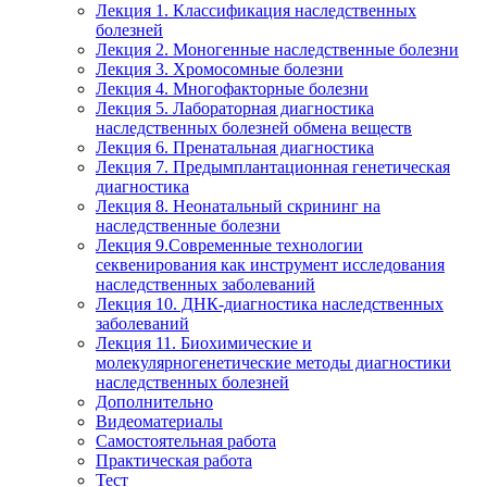
Лекция 1. Классификация наследственных
болезней
Лекция 2. Моногенные наследственные болезни
Лекция 3. Хромосомные болезни
Лекция 4. Многофакторные болезни
Лекция 5. Лабораторная диагностика
наследственных болезней обмена веществ
Лекция 6. Пренатальная диагностика
Лекция 7. Предымплантационная генетическая
диагностика
Лекция 8. Неонатальный скрининг на
наследственные болезни
Лекция 9.Современные технологии
секвенирования как инструмент исследования
наследственных заболеваний
Лекция 10. ДНК-диагностика наследственных
заболеваний
Лекция 11. Биохимические и
молекулярногенетические методы диагностики
наследственных болезней
Дополнительно
Видеоматериалы
Самостоятельная работа
Практическая работа
Тест