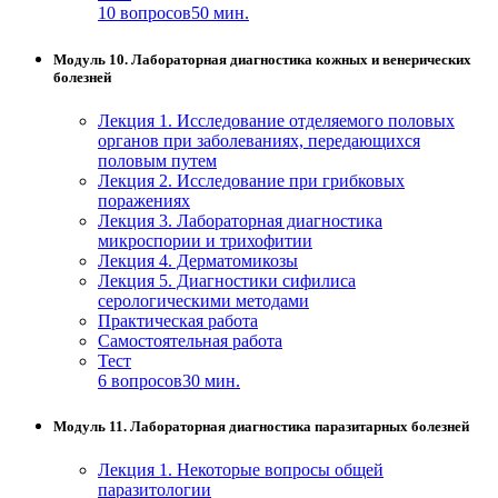
10 вопросов
50 мин.
Модуль 10. Лабораторная диагностика кожных и венерических
болезней
Лекция 1. Исследование отделяемого половых
органов при заболеваниях, передающихся
половым путем
Лекция 2. Исследование при грибковых
поражениях
Лекция 3. Лабораторная диагностика
микроспории и трихофитии
Лекция 4. Дерматомикозы
Лекция 5. Диагностики сифилиса
серологическими методами
Практическая работа
Самостоятельная работа
Тест
6 вопросов
30 мин.
Модуль 11. Лабораторная диагностика паразитарных болезней
Лекция 1. Некоторые вопросы общей
паразитологии