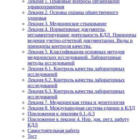
Лекция 1. Правовые вопросы организации
здравоохранения
Лекция 2. Основы охраны общественного
здоровья
Лекция 3. Медицинское страхование
Лекция 4. Нормативные документы,
регламентирующие деятельность КДЛ. Принципы
ведения учетно-отчетной документации. Виды и
принципы контроля качества.
Лекция 5. Классификация основных методов
медицинских исследований. Лабораторные
методы исследований
Лекция 6.1. Контроль качества лабораторных
исследований
Лекция 6.2. Контроль качества лабораторных
исследований
Лекция 6.3. Контроль качества лабораторных
исследований
Лекция 7. Медицинская этика и деонтология
Лекция 8. Международная система единиц в КЛД
Приложения к лекциям 6.1.-6.3
Приложение к лекции 4. Нор. док. регл. работу
КДЛ
Самостоятельная работа
Тест