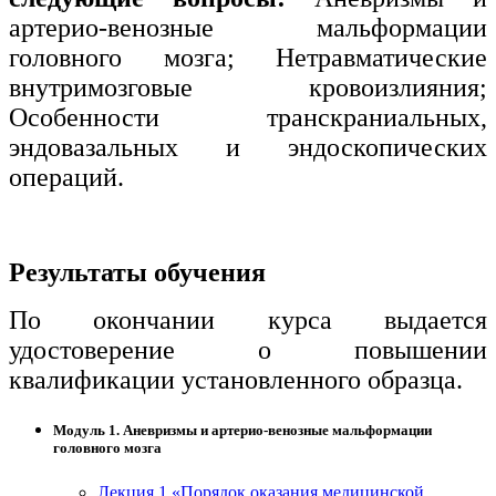
артерио-венозные мальформации
головного мозга; Нетравматические
внутримозговые кровоизлияния;
Особенности транскраниальных,
эндовазальных и эндоскопических
операций.
Результаты обучения
По окончании курса выдается
удостоверение о повышении
квалификации установленного образца.
Модуль 1. Аневризмы и артерио-венозные мальформации
головного мозга
Лекция 1 «Порядок оказания медицинской