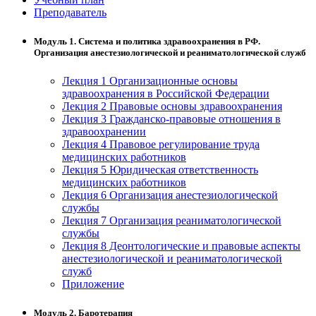
Преподаватель
Модуль 1. Система и политика здравоохранения в РФ.
Организация анестезиологической и реаниматологической служб
Лекция 1 Организационные основы
здравоохранения в Российской Федерации
Лекция 2 Правовые основы здравоохранения
Лекция 3 Гражданско-правовые отношения в
здравоохранении
Лекция 4 Правовое регулирование труда
медицинских работников
Лекция 5 Юридическая ответственность
медицинских работников
Лекция 6 Организация анестезиологической
службы
Лекция 7 Организация реаниматологической
службы
Лекция 8 Деонтологические и правовые аспекты
анестезиологической и реаниматологической
служб
Приложение
Модуль 2. Баротерапия