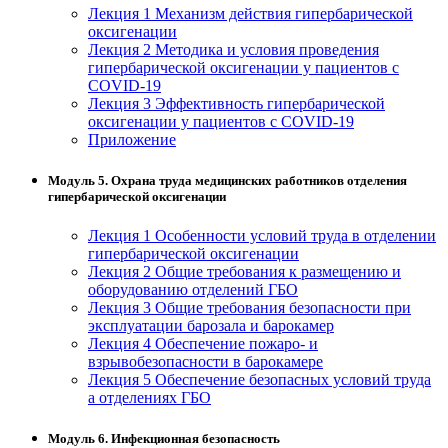
Лекция 1 Механизм действия гипербарической
оксигенации
Лекция 2 Методика и условия проведения
гипербарической оксигенации у пациентов с
COVID-19
Лекция 3 Эффективность гипербарической
оксигенации у пациентов с COVID-19
Приложение
Модуль 5. Охрана труда медицинских работников отделения
гипербарической оксигенации
Лекция 1 Особенности условий труда в отделении
гипербарической оксигенации
Лекция 2 Общие требования к размещению и
оборудованию отделений ГБО
Лекция 3 Общие требования безопасности при
эксплуатации барозала и барокамер
Лекция 4 Обеспечение пожаро- и
взрывобезопасности в барокамере
Лекция 5 Обеспечение безопасных условий труда
а отделениях ГБО
Модуль 6. Инфекционная безопасность