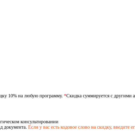
идку 10% на любую программу.
*
Скидка суммируется с другими а
огическом консультировании
д документа.
Если у вас есть кодовое слово на скидку,
введите е