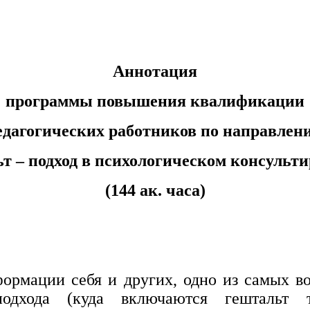
Аннотация
программы повышения квалификации
едагогических работников по направлен
т – подход в психологическом консульт
(144 ак. часа)
формации себя и других, одно из самых 
дхода (куда включаются гештальт те