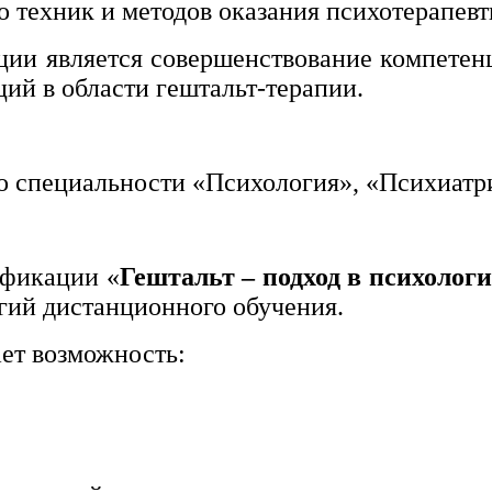
о техник и методов оказания психотерапев
и является совершенствование компетенц
ий в области гештальт-терапии.
 специальности «Психология», «Психиатри
ификации «
Гештальт – подход в психолог
гий дистанционного обучения.
ет возможность: