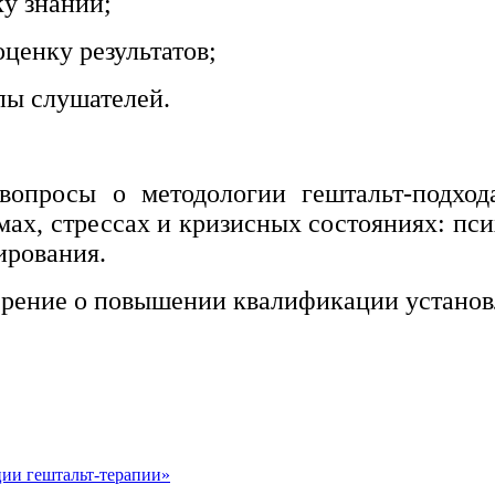
ку знаний;
ценку результатов;
пы слушателей.
вопросы о методологии гештальт-подход
вмах, стрессах и кризисных состояниях: пс
ирования.
ерение о повышении квалификации установ
ции гештальт-терапии»