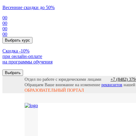
Весенние скидки до 50%
00
00
00
00
Выбрать курс
Cкидка -10%
при онлайн-оплате
на программы обучения
Выбрать
Отдел по работе с юридическими лицами
+7 (8482) 379
Обращаем Ваше внимание на изменение
реквизитов
нашей
ОБРАЗОВАТЕЛЬНЫЙ ПОРТАЛ
Все прогр
Найти