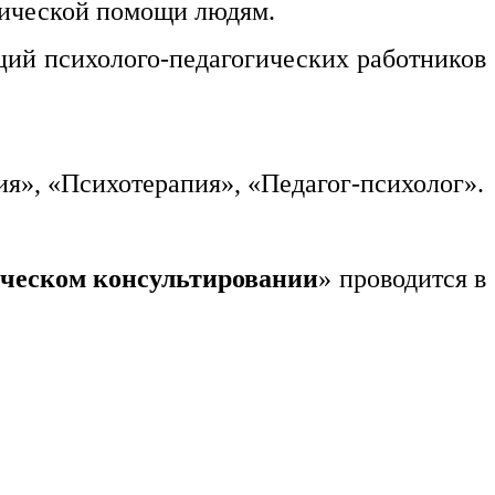
тической помощи людям.
ий психолого-педагогических работников
я», «Психотерапия», «Педагог-психолог».
ическом консультировании
» проводится в