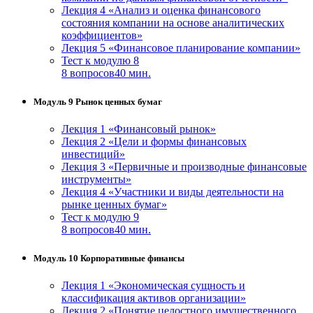
Лекция 4 «Анализ и оценка финансового
состояния компании на основе аналитических
коэффициентов»
Лекция 5 «Финансовое планирование компании»
Тест к модулю 8
8 вопросов
40 мин.
Модуль 9 Рынок ценных бумаг
Лекция 1 «Финансовый рынок»
Лекция 2 «Цели и формы финансовых
инвестиций»
Лекция 3 «Первичные и производные финансовые
инструменты»
Лекция 4 «Участники и виды деятельности на
рынке ценных бумаг»
Тест к модулю 9
8 вопросов
40 мин.
Модуль 10 Корпоративные финансы
Лекция 1 «Экономическая сущность и
классификация активов организации»
Лекция 2 «Понятие целостного имущественного