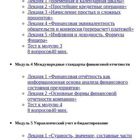
Лекция 1 «Временная и календарная шкалы»
Лекция 2 «Простейшие кредитные операции»
Лекция 3 «Начисление простых и сложных
процентов»
Лекция 4 «Финансовая эквивалентность
обязательств и конверсия (перерасчет) платежей»
Лекция 5 «Инфляция и доходность. Формула
Фишера»
Тест к модулю 3
8 вопросов
40 мин.
Модуль 4 Международные стандарты финансовой отчетности
Лекция 1 «Финансовая отчётность как
информационная основа анализа финансового
состояния предприятия»
Лекция 2 «Основные формы финансовой
отчетности компании»
Тест к модулю 4
8 вопросов
40 мин.
Модуль 5 Управленческий учет и бюджетирование
Лекция 1 «Сущность, значение, составные части