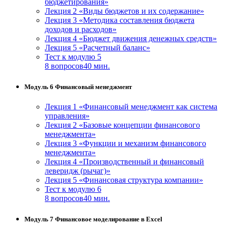
бюджетирования»
Лекция 2 «Виды бюджетов и их содержание»
Лекция 3 «Методика составления бюджета
доходов и расходов»
Лекция 4 «Бюджет движения денежных средств»
Лекция 5 «Расчетный баланс»
Тест к модулю 5
8 вопросов
40 мин.
Модуль 6 Финансовый менеджмент
Лекция 1 «Финансовый менеджмент как система
управления»
Лекция 2 «Базовые концепции финансового
менеджмента»
Лекция 3 «Функции и механизм финансового
менеджмента»
Лекция 4 «Производственный и финансовый
леверидж (рычаг)»
Лекция 5 «Финансовая структура компании»
Тест к модулю 6
8 вопросов
40 мин.
Модуль 7 Финансовое моделирование в Excel