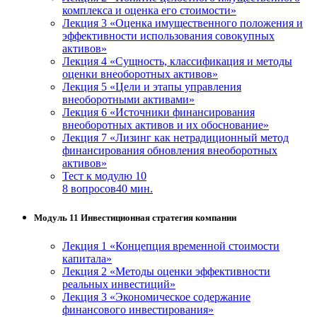
комплекса и оценка его стоимости»
Лекция 3 «Оценка имущественного положения и
эффективности использования совокупных
активов»
Лекция 4 «Сущность, классификация и методы
оценки внеоборотных активов»
Лекция 5 «Цели и этапы управления
внеоборотными активами»
Лекция 6 «Источники финансирования
внеоборотных активов и их обоснование»
Лекция 7 «Лизинг как нетрадиционный метод
финансирования обновления внеоборотных
активов»
Тест к модулю 10
8 вопросов
40 мин.
Модуль 11 Инвестиционная стратегия компании
Лекция 1 «Концепция временной стоимости
капитала»
Лекция 2 «Методы оценки эффективности
реальных инвестиций»
Лекция 3 «Экономическое содержание
финансового инвестирования»