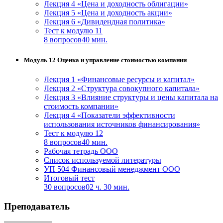
Лекция 4 «Цена и доходность облигации»
Лекция 5 «Цена и доходность акции»
Лекция 6 «Дивидендная политика»
Тест к модулю 11
8 вопросов
40 мин.
Модуль 12 Оценка и управление стоимостью компании
Лекция 1 «Финансовые ресурсы и капитал»
Лекция 2 «Структура совокупного капитала»
Лекция 3 «Влияние структуры и цены капитала на
стоимость компании»
Лекция 4 «Показатели эффективности
использования источников финансирования»
Тест к модулю 12
8 вопросов
40 мин.
Рабочая тетрадь ООО
Список используемой литературы
УП 504 Финансовый менеджмент ООО
Итоговый тест
30 вопросов
02 ч. 30 мин.
Преподаватель