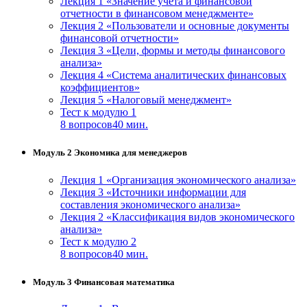
Лекция 1 «Значение учета и финансовой
отчетности в финансовом менеджменте»
Лекция 2 «Пользователи и основные документы
финансовой отчетности»
Лекция 3 «Цели, формы и методы финансового
анализа»
Лекция 4 «Система аналитических финансовых
коэффициентов»
Лекция 5 «Налоговый менеджмент»
Тест к модулю 1
8 вопросов
40 мин.
Модуль 2 Экономика для менеджеров
Лекция 1 «Организация экономического анализа»
Лекция 3 «Источники информации для
составления экономического анализа»
Лекция 2 «Классификация видов экономического
анализа»
Тест к модулю 2
8 вопросов
40 мин.
Модуль 3 Финансовая математика