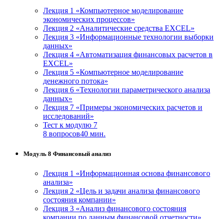
Лекция 1 «Компьютерное моделирование
экономических процессов»
Лекция 2 «Аналитические средства EXCEL»
Лекция 3 «Информационные технологии выборки
данных»
Лекция 4 «Автоматизация финансовых расчетов в
EXCEL»
Лекция 5 «Компьютерное моделирование
денежного потока»
Лекция 6 «Технологии параметрического анализа
данных»
Лекция 7 «Примеры экономических расчетов и
исследований»
Тест к модулю 7
8 вопросов
40 мин.
Модуль 8 Финансовый анализ
Лекция 1 «Информационная основа финансового
анализа»
Лекция 2 «Цель и задачи анализа финансового
состояния компании»
Лекция 3 «Анализ финансового состояния
компании по данным финансовой отчетности»