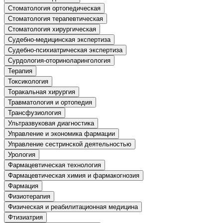
Стоматология ортопедическая
Стоматология терапевтическая
Стоматология хирургическая
Судебно-медицинская экспертиза
Судебно-психиатрическая экспертиза
Сурдология-оториноларингология
Терапия
Токсикология
Торакальная хирургия
Травматология и ортопедия
Трансфузиология
Ультразвуковая диагностика
Управление и экономика фармации
Управление сестринской деятельностью
Урология
Фармацевтическая технология
Фармацевтическая химия и фармакогнозия
Фармация
Физиотерапия
Физическая и реабилитационная медицина
Фтизиатрия