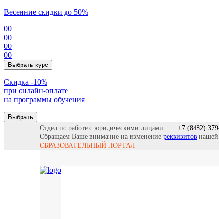
Весенние скидки до 50%
00
00
00
00
Выбрать курс
Cкидка -10%
при онлайн-оплате
на программы обучения
Выбрать
Отдел по работе с юридическими лицами
+7 (8482) 379
Обращаем Ваше внимание на изменение
реквизитов
нашей
ОБРАЗОВАТЕЛЬНЫЙ ПОРТАЛ
Все прогр
Найти