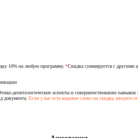
идку 10% на любую программу.
*
Скидка суммируется с другими а
фикации
Этико-деонтологические аспекты и совершенствование навыков
д документа.
Если у вас есть кодовое слово на скидку,
введите е