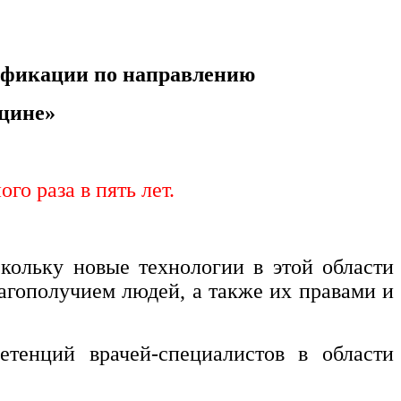
ификации по направлению
цине»
о раза в пять лет.
кольку новые технологии в этой области
агополучием людей, а также их правами и
тенций врачей-специалистов в области