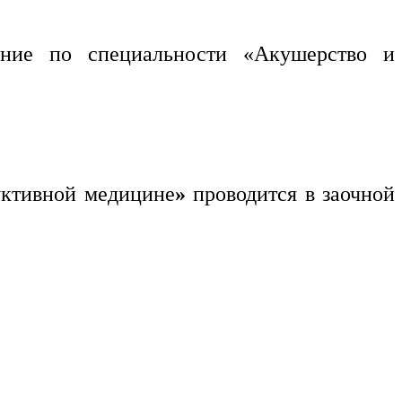
ание по специальности «Акушерство и
уктивной медицине
»
проводится в заочной