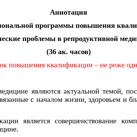
Аннотация
иональной программы повышения квал
ческие проблемы в репродуктивной меди
(36 ак. часов)
к повышения квалификации – не реже одног
едицине являются актуальной темой, пос
вязанные с началом жизни, здоровьем и бл
ции является совершенствование компе
ицине.