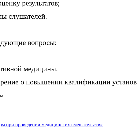
ценку результатов;
пы слушателей.
ледующие вопросы:
ктивной медицины.
ерение о повышении квалификации установ
ны
орм при проведении медицинских вмешательств»