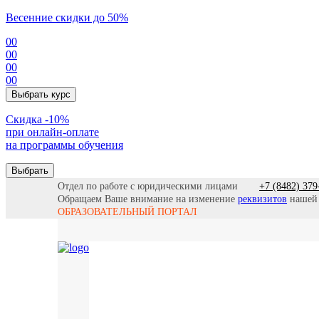
Весенние скидки до 50%
00
00
00
00
Выбрать курс
Cкидка -10%
при онлайн-оплате
на программы обучения
Выбрать
Отдел по работе с юридическими лицами
+7 (8482) 379
Обращаем Ваше внимание на изменение
реквизитов
нашей
ОБРАЗОВАТЕЛЬНЫЙ ПОРТАЛ
Все прогр
Найти