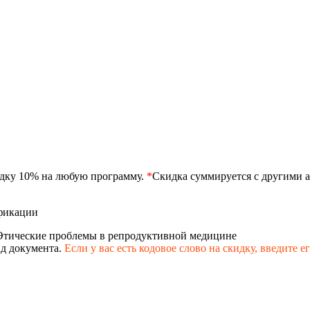
идку 10% на любую программу.
*
Скидка суммируется с другими а
фикации
Этические проблемы в репродуктивной медицине
д документа.
Если у вас есть кодовое слово на скидку,
введите е