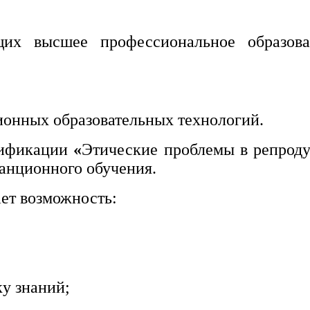
щих высшее профессиональное образов
ионных образовательных технологий.
лификации
«
Этические проблемы в репрод
танционного обучения.
ет возможность:
ку знаний;