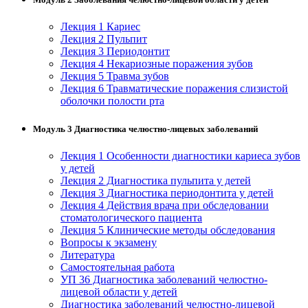
Лекция 1 Кариес
Лекция 2 Пульпит
Лекция 3 Периодонтит
Лекция 4 Некариозные поражения зубов
Лекция 5 Травма зубов
Лекция 6 Травматические поражения слизистой
оболочки полости рта
Модуль 3 Диагностика челюстно-лицевых заболеваний
Лекция 1 Особенности диагностики кариеса зубов
у детей
Лекция 2 Диагностика пульпита у детей
Лекция 3 Диагностика периодонтита у детей
Лекция 4 Действия врача при обследовании
стоматологического пациента
Лекция 5 Клинические методы обследования
Вопросы к экзамену
Литература
Самостоятельная работа
УП 36 Диагностика заболеваний челюстно-
лицевой области у детей
Диагностика заболеваний челюстно-лицевой