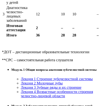
у детей
Диагностика
челюстно-
3
12
10
10
–
лицевых
заболеваний
Итоговая
2
–
–
–
аттестация
Итого
36
28
28
–
*ДОТ – дистанционные образовательные технологии
**СРС – самостоятельная работа слушателя
Модуль 1 Общие вопросы анатомии зубочелюстной системы
Лекция 1 Строение зубочелюстной системы
Лекция 2 Молочные зубы
Лекция 3 Зубные ряды и их строение
Лекция 4 Возрастные особенности строения
челюстно-лицевой области
Модуль 2 Заболевания челюстно-лицевой области у детей