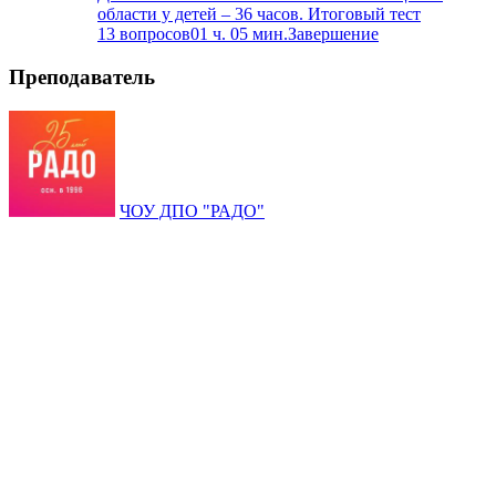
области у детей – 36 часов. Итоговый тест
13 вопросов
01 ч. 05 мин.
Завершение
Преподаватель
ЧОУ ДПО "РАДО"