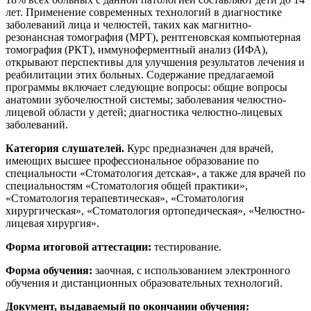
лет. Применение современных технологий в диагностике
заболеваний лица и челюстей, таких как магнитно-
резонансная томография (МРТ), рентгеновская компьютерная
томография (РКТ), иммуноферментный анализ (ИФА),
открывают перспективы для улучшения результатов лечения и
реабилитации этих больных. Содержание предлагаемой
программы включает следующие вопросы: общие вопросы
анатомии зубочелюстной системы; заболевания челюстно-
лицевой области у детей; диагностика челюстно-лицевых
заболеваний.
Категория слушателей.
Курс предназначен для врачей,
имеющих высшее профессиональное образование по
специальности «Стоматология детская», а также для врачей по
специальностям «Стоматология общей практики»,
«Стоматология терапевтическая», «Стоматология
хирургическая», «Стоматология ортопедическая», «Челюстно-
лицевая хирургия».
Форма итоговой аттестации:
тестирование.
Форма обучения:
заочная, с использованием электронного
обучения и дистанционных образовательных технологий.
Документ, выдаваемый по окончании обучения: