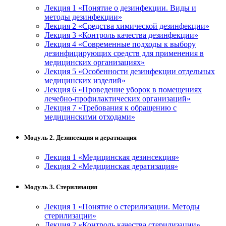
Лекция 1 «Понятие о дезинфекции. Виды и
методы дезинфекции»
Лекция 2 «Средства химической дезинфекции»
Лекция 3 «Контроль качества дезинфекции»
Лекция 4 «Современные подходы к выбору
дезинфицирующих средств для применения в
медицинских организациях»
Лекция 5 «Особенности дезинфекции отдельных
медицинских изделий»
Лекция 6 «Проведение уборок в помещениях
лечебно-профилактических организаций»
Лекция 7 «Требования к обращению с
медицинскими отходами»
Модуль 2. Дезинсекция и дератизация
Лекция 1 «Медицинская дезинсекция»
Лекция 2 «Медицинская дератизация»
Модуль 3. Стерилизация
Лекция 1 «Понятие о стерилизации. Методы
стерилизации»
Лекция 2 «Контроль качества стерилизации»