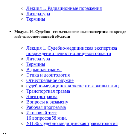
Лекция 1. Радиационные поражения
Литература
Термины
Модуль 16. Судебно - стоматологиче-ская экспертиза поврежде-
ний челюстно-лицевой об-ласти
Лекция 1. Судебно-медицинская экспертиза
повреждений челюстно-лицевой области
Литература
Термины
Взрывная травма
Этика и деонтология
Огнестрельное оружие
судебно-медицинская экспертиза живых лиц
Транспортная травма
Электротравма
Вопросы к экзамену
Рабочая программа
Итоговый тест
16 вопросов
58 мин.
УП 36 Судебно-медицинская травматология