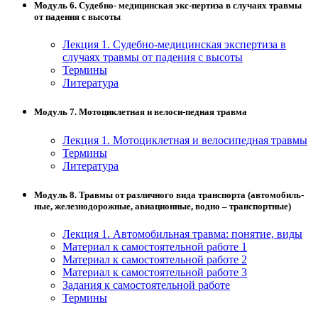
Модуль 6. Судебно- медицинская экс-пертиза в случаях травмы
от падения с высоты
Лекция 1. Судебно-медицинская экспертиза в
случаях травмы от падения с высоты
Термины
Литература
Модуль 7. Мотоциклетная и велоси-педная травма
Лекция 1. Мотоциклетная и велосипедная травмы
Термины
Литература
Модуль 8. Травмы от различного вида транспорта (автомобиль-
ные, железнодорожные, авиационные, водно – транспортные)
Лекция 1. Автомобильная травма: понятие, виды
Материал к самостоятельной работе 1
Материал к самостоятельной работе 2
Материал к самостоятельной работе 3
Задания к самостоятельной работе
Термины