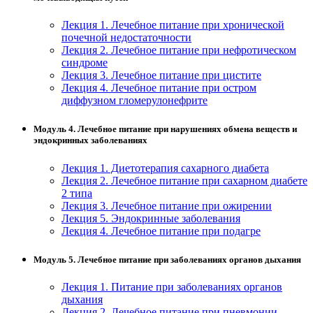
Лекция 1. Лечебное питание при хронической
почечной недостаточности
Лекция 2. Лечебное питание при нефротическом
синдроме
Лекция 3. Лечебное питание при цистите
Лекция 4. Лечебное питание при остром
диффузном гломерулонефрите
Модуль 4. Лечебное питание при нарушениях обмена веществ и
эндокринных заболеваниях
Лекция 1. Диетотерапия сахарного диабета
Лекция 2. Лечебное питание при сахарном диабете
2 типа
Лекция 3. Лечебное питание при ожирении
Лекция 5. Эндокринные заболевания
Лекция 4. Лечебное питание при подагре
Модуль 5. Лечебное питание при заболеваниях органов дыхания
Лекция 1. Питание при заболеваниях органов
дыхания
Лекция 2. Лечебное питание при пневмонии