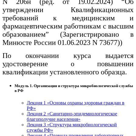
N 206н (ред. от 19.02.2024) “Об
утверждении Квалификационных
требований к медицинским и
фармацевтическим работникам с высшим
образованием” (Зарегистрировано в
Минюсте России 01.06.2023 N 73677))
По окончании курса выдается
удостоверение о повышении
квалификации установленного образца.
Модуль 1. Организация и структура микробиологической службы
в РФ
Лекция 1 «Основы охраны здоровья граждан в
РФ»
Лекция 2 «Санитарно-эпидемиологическое
благополучие населения»
Лекция 3 «Структура микробиологической
службы РФ»
Лекция 4 «Правила проведения лабораторных