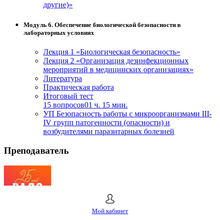
другие)»
Модуль 6. Обеспечение биологической безопасности в
лабораторных условиях
Лекция 1 «Биологическая безопасность»
Лекция 2 «Организация дезинфекционных
мероприятий в медицинских организациях»
Литература
Практическая работа
Итоговый тест
15 вопросов
01 ч. 15 мин.
УП Безопасность работы с микроорганизмами III-
IV групп патогенности (опасности) и
возбудителями паразитарных болезней
Преподаватель
ЧОУ ДПО "РАДО"
Мой кабинет