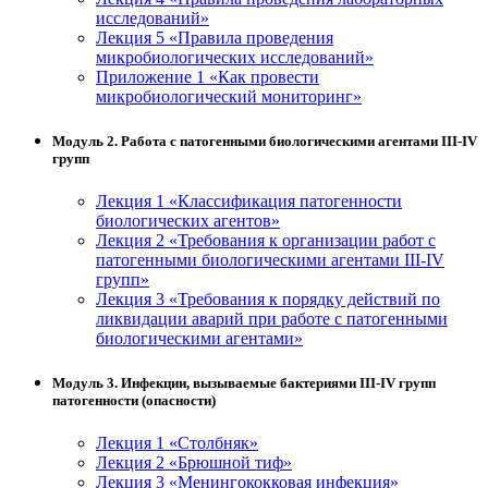
исследований»
Лекция 5 «Правила проведения
микробиологических исследований»
Приложение 1 «Как провести
микробиологический мониторинг»
Модуль 2. Работа с патогенными биологическими агентами III-IV
групп
Лекция 1 «Классификация патогенности
биологических агентов»
Лекция 2 «Требования к организации работ с
патогенными биологическими агентами III-IV
групп»
Лекция 3 «Требования к порядку действий по
ликвидации аварий при работе с патогенными
биологическими агентами»
Модуль 3. Инфекции, вызываемые бактериями III-IV групп
патогенности (опасности)
Лекция 1 «Столбняк»
Лекция 2 «Брюшной тиф»
Лекция 3 «Менингококковая инфекция»