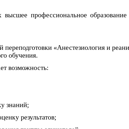
х высшее профессиональное образование 
 переподготовки «Анестезиология и реаним
го обучения.
ет возможность:
ку знаний;
ценку результатов;