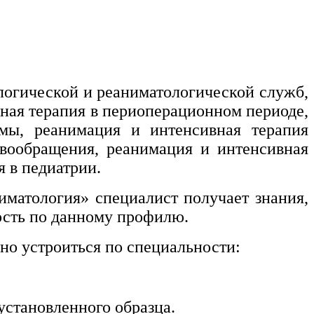
логической и реаниматологической служб,
ная терапия в периоперационном периоде,
мы, реанимация и интенсивная терапия
овообращения, реанимация и интенсивная
 в педиатрии.
матология» специалист получает знания,
ость по данному профилю.
но устроиться по специальности:
установленного образца.