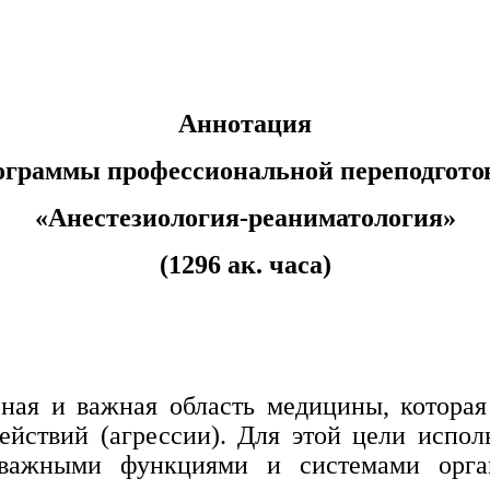
Аннотация
ограммы профессиональной переподгото
«
Анестезиология-реаниматология
»
(1296 ак. часа)
ная и важная область медицины, которая
ействий (агрессии). Для этой цели испол
важными функциями и системами орган