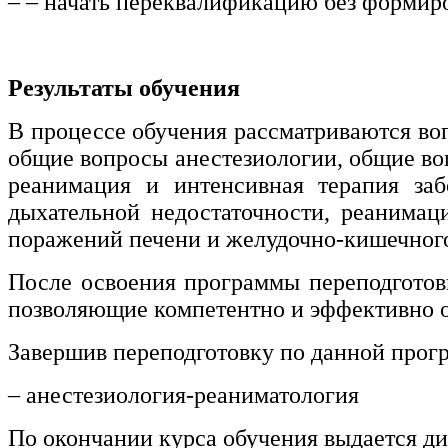
– – начать переквалификацию без формир
Результаты обучения
В процессе обучения рассматриваются во
общие вопросы анестезиологии, общие во
реанимация и интенсивная терапия за
дыхательной недостаточности, реанимац
поражений печени и желудочно-кишечного 
После освоения программы переподготов
позволяющие компетентно и эффективно 
Завершив переподготовку по данной прог
– анестезиология-реаниматология
По окончании курса обучения выдается ди