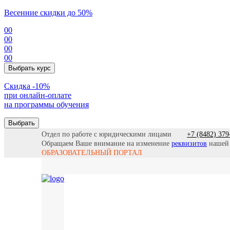
Весенние скидки до 50%
00
00
00
00
Выбрать курс
Cкидка -10%
при онлайн-оплате
на программы обучения
Выбрать
Отдел по работе с юридическими лицами
+7 (8482) 379
Обращаем Ваше внимание на изменение
реквизитов
нашей
ОБРАЗОВАТЕЛЬНЫЙ ПОРТАЛ
Все прогр
Найти