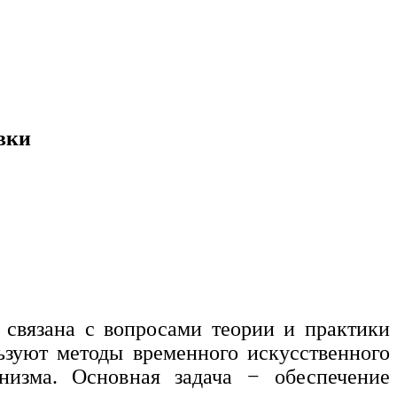
вки
 связана с вопросами теории и практики
ьзуют методы временного искусственного
изма. Основная задача − обеспечение