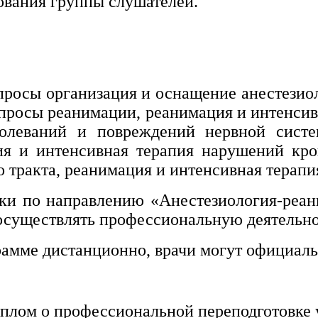
ования группы слушателей.
просы организация и оснащение анестезио
просы реанимации, реанимация и интенсив
болеваний и повреждений нервной систе
ия и интенсивная терапия нарушений кр
тракта, реанимация и интенсивная терапия
ки по направлению «Анестезиология-реани
осуществлять профессиональную деятельн
рамме дистанционно, врачи могут официаль
плом о профессиональной переподготовке 