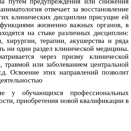
тва путем предупреждения или снижения
аниматология отвечает за восстановление
гих клинических дисциплин присущие ей
 функциями жизненно важных органов, в
аходятся на стыке различных дисциплин:
, хирургии, терапии, акушерства и ряда
ть ни один раздел клинической медицины.
атривается через призму клинической
, травмой или заболеванием центральной
.д. Освоение этих направлений позволит
 деятельностью
ние у обучающихся профессиональных
ости, приобретения новой квалификации в