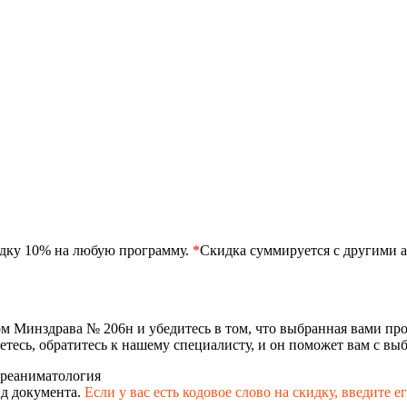
идку 10% на любую программу.
*
Скидка суммируется с другими а
ом Минздрава № 206н и убедитесь в том, что выбранная вами п
етесь, обратитесь к нашему специалисту, и он поможет вам с в
-реаниматология
д документа.
Если у вас есть кодовое слово на скидку,
введите е