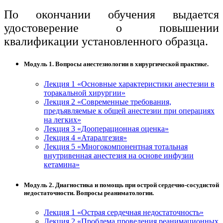
По окончании обучения выдается
удостоверение о повышении
квалификации установленного образца.
Модуль 1. Вопросы анестезиологии в хирургической практике.
Лекция 1 «Основные характеристики анестезии в
торакальной хирургии»
Лекция 2 «Современные требования,
предъявляемые к общей анестезии при операциях
на легких»
Лекция 3 «Дооперационная оценка»
Лекция 4 «Атаралгезия»
Лекция 5 «Многокомпонентная тотальная
внутривенная анестезия на основе инфузии
кетамина»
Модуль 2. Диагностика и помощь при острой сердечно-сосудистой
недостаточности. Вопросы реаниматологии.
Лекция 1 «Острая сердечная недостаточность»
Лекция 2 «Проблема проведения реанимационных