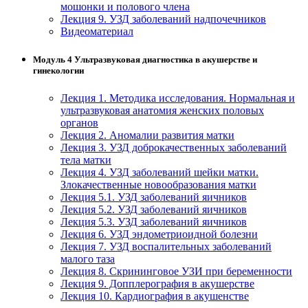
мошонки и полового члена
Лекция 9. УЗД заболеваний надпочечников
Видеоматериал
Модуль 4 Ультразвуковая диагностика в акушерстве и
гинекологии
Лекция 1. Методика исследования. Нормальная и
ультразвуковая анатомия женских половых
органов
Лекция 2. Аномалии развития матки
Лекция 3. УЗД доброкачественных заболеваний
тела матки
Лекция 4. УЗД заболеваний шейки матки.
Злокачественные новообразования матки
Лекция 5.1. УЗД заболеваний яичников
Лекция 5.2. УЗД заболеваний яичников
Лекция 5.3. УЗД заболеваний яичников
Лекция 6. УЗД эндометриоидной болезни
Лекция 7. УЗД воспалительных заболеваний
малого таза
Лекция 8. Скрининговое УЗИ при беременности
Лекция 9. Допплерография в акушерстве
Лекция 10. Кардиография в акушенстве