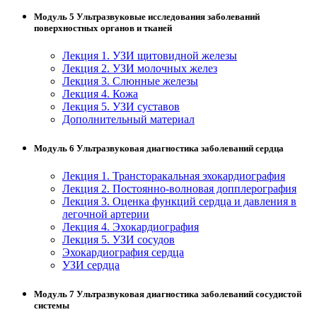
Модуль 5 Ультразвуковые исследования заболеваний
поверхностных органов и тканей
Лекция 1. УЗИ щитовидной железы
Лекция 2. УЗИ молочных желез
Лекция 3. Слюнные железы
Лекция 4. Кожа
Лекция 5. УЗИ суставов
Дополнительный материал
Модуль 6 Ультразвуковая диагностика заболеваний сердца
Лекция 1. Трансторакальная эхокардиография
Лекция 2. Постоянно-волновая допплерография
Лекция 3. Оценка функций сердца и давления в
легочной артерии
Лекция 4. Эхокардиография
Лекция 5. УЗИ сосудов
Эхокардиография сердца
УЗИ сердца
Модуль 7 Ультразвуковая диагностика заболеваний сосудистой
системы