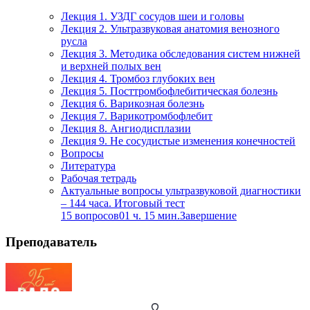
Лекция 1. УЗДГ сосудов шеи и головы
Лекция 2. Ультразвуковая анатомия венозного
русла
Лекция 3. Методика обследования систем нижней
и верхней полых вен
Лекция 4. Тромбоз глубоких вен
Лекция 5. Посттромбофлебитическая болезнь
Лекция 6. Варикозная болезнь
Лекция 7. Варикотромбофлебит
Лекция 8. Ангиодисплазии
Лекция 9. Не сосудистые изменения конечностей
Вопросы
Литература
Рабочая тетрадь
Актуальные вопросы ультразвуковой диагностики
– 144 часа. Итоговый тест
15 вопросов
01 ч. 15 мин.
Завершение
Преподаватель