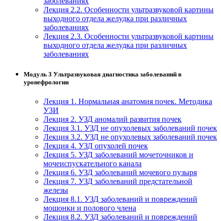
заболеваниях
Лекция 2.2. Особенности ультразвуковой картины
выходного отдела желудка при различных
заболеваниях
Лекция 2.3. Особенности ультразвуковой картины
выходного отдела желудка при различных
заболеваниях
Модуль 3 Ультразвуковая диагностика заболеваний в
уронефрологии
Лекция 1. Нормальная анатомия почек. Методика
УЗИ
Лекция 2. УЗД аномалий развития почек
Лекция 3.1. УЗД не опухолевых заболеваний почек
Лекция 3.2. УЗД не опухолевых заболеваний почек
Лекция 4. УЗД опухолей почек
Лекция 5. УЗД заболеваний мочеточников и
мочеиспускательного канала
Лекция 6. УЗД заболеваний мочевого пузыря
Лекция 7. УЗД заболеваний предстательной
железы
Лекция 8.1. УЗД заболеваний и повреждений
мошонки и полового члена
Лекция 8.2. УЗД заболеваний и повреждений