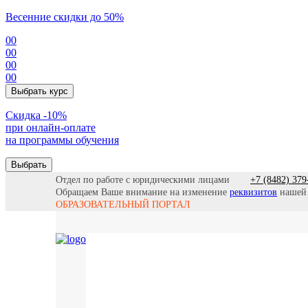
Весенние скидки до 50%
00
00
00
00
Выбрать курс
Cкидка -10%
при онлайн-оплате
на программы обучения
Выбрать
Отдел по работе с юридическими лицами
+7 (8482) 379
Обращаем Ваше внимание на изменение
реквизитов
нашей
ОБРАЗОВАТЕЛЬНЫЙ ПОРТАЛ
Все прогр
Найти