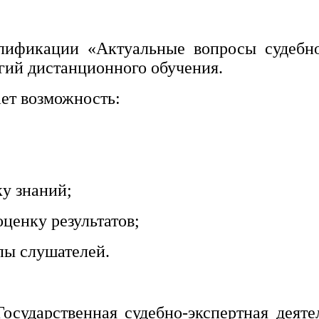
ификации «Актуальные вопросы судебно
гий дистанционного обучения.
ет возможность:
ку знаний;
ценку результатов;
пы слушателей.
Государственная судебно-экспертная деят