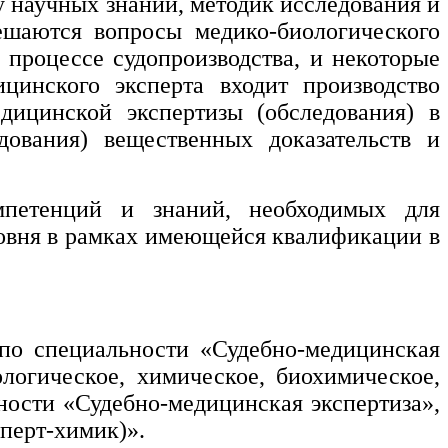
у научных знаний, методик исследования и
решаются вопросы медико-биологического
 процессе судопроизводства, и некоторые
ицинского эксперта входит производство
едицинской экспертизы (обследования) в
дования) вещественных доказательств и
мпетенций и знаний, необходимых для
овня в рамках имеющейся квалификации в
по специальности
«Судебно-медицинская
логическое, химическое, биохимическое,
ности «Судебно-медицинская экспертиза»,
сперт-химик)».