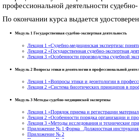
профессиональной деятельности судебно-
По окончании курса выдается удостовере
Модуль 1 Государственная судебно-экспертная деятельность
Лекция 1 «Судебно-медицинская экспертиза: понят
Лекция 2 «Государственная судебно-экспертная дея
Лекция 3 «Особенности производства судебной экс
Модуль 2 Вопросы этики и деонтологии в профессиональной деятел
Лекция 1 «Вопросы этики и деонтологии в професс
Лекция 2 «Система биоэтических принципов в проф
Модуль 3 Методы судебно-медицинской экспертизы
Лекция 1 «Порядок приема и регистрации материал
Лекция 2 «Особенности порядка организации и про
Лекция 3 «Методы исследования и технические пр
Приложение № 1 Форма_ Должностная инструкция 
Приложение № 2