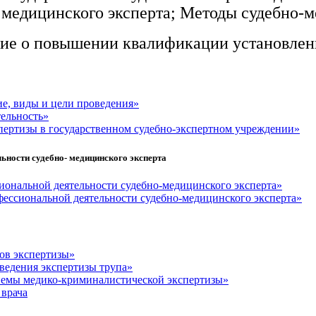
 медицинского эксперта; Методы судебно-м
ние о повышении квалификации установленн
ие, виды и цели проведения»
тельность»
пертизы в государственном судебно-экспертном учреждении»
ьности судебно- медицинского эксперта
иональной деятельности судебно-медицинского эксперта»
ессиональной деятельности судебно-медицинского эксперта»
ов экспертизы»
ведения экспертизы трупа»
иемы медико-криминалистической экспертизы»
врача