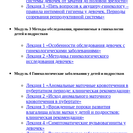
системы девочек от зачатия до половой зрелости»
Лекция 3 «Пять вопросов к акушеру-гинекологу –
правила интимной гигиены у девочек. Периоды
созревания репродуктивной системы»
Модуль 3 Методы обследования, применяемые в гинекологии
детей и подростков
Лекция 1 «Особенности обследования девочек с
гинекологическими заболеваниями»
Лекция 2 «Методика гинекологического
исследования девочек»
Модуль 4 Гинекологические заболевания у детей и подростков
Лекция 1 «Аномальные маточные кровотечения в
пубертатном периоде: клиническая рекомендация»
Лекция 2 «Исход аномального маточного
кровотечения в пубертате»
Лекция 3 «Врожденные пороки развития
влагалища и/или матки у детей и подростков:
клиническая рекомендация»
Лекция 4 «Симптоматические вульвовагиниты у
девочек»