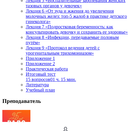
Лекция 5 «Воспалительные заболевания женских
тазовых органов у девочек»
Лекция 6 «От зуда и жжения до увеличения
молочных желез: топ-5 жалоб в практике детского
гинеколога»
Лекция 7 «Подростковая беременность: как
консультировать девочку и сохранить ее здоровье»
Лекция 8 «Инфекции, передаваемые половым
путём»
Лекция 9 «Протокол ведения детей с
урогенитальным трихомониазом»
Приложение 1
Приложение 2
Практическая работа
Итоговый тест
15 вопросов
01 ч. 15 мин.
Литература
Учебный план
Преподаватель