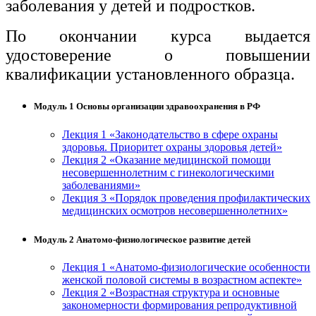
заболевания у детей и подростков.
По окончании курса выдается
удостоверение о повышении
квалификации установленного образца.
Модуль 1 Основы организации здравоохранения в РФ
Лекция 1 «Законодательство в сфере охраны
здоровья. Приоритет охраны здоровья детей»
Лекция 2 «Оказание медицинской помощи
несовершеннолетним с гинекологическими
заболеваниями»
Лекция 3 «Порядок проведения профилактических
медицинских осмотров несовершеннолетних»
Модуль 2 Анатомо-физиологическое развитие детей
Лекция 1 «Анатомо-физиологические особенности
женской половой системы в возрастном аспекте»
Лекция 2 «Возрастная структура и основные
закономерности формирования репродуктивной