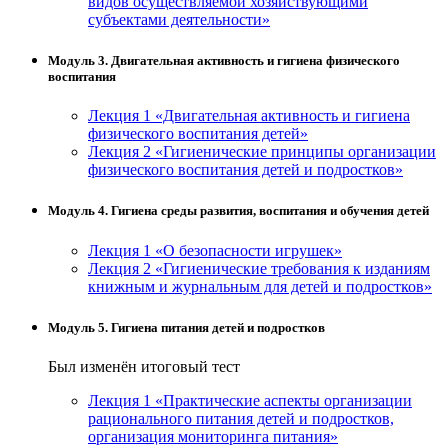
видов осуществляемой хозяйствующими
субъектами деятельности»
Модуль 3. Двигательная активность и гигиена физического
воспитания
Лекция 1 «Двигательная активность и гигиена
физического воспитания детей»
Лекция 2 «Гигиенические принципы организации
физического воспитания детей и подростков»
Модуль 4. Гигиена среды развития, воспитания и обучения детей
Лекция 1 «О безопасности игрушек»
Лекция 2 «Гигиенические требования к изданиям
книжным и журнальным для детей и подростков»
Модуль 5. Гигиена питания детей и подростков
Был изменён итоговый тест
Лекция 1 «Практические аспекты организации
рационального питания детей и подростков,
организация мониторинга питания»