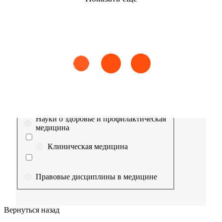
Найти
Сестринское дело
Эпидемиология
Медицинская помощь
Пр
Выберите направление
Медицина
Науки о здоровье и профилактическая
медицина
Клиническая медицина
Правовые дисциплины в медицине
Фармация
Вернуться назад